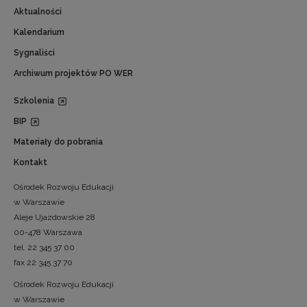
Aktualności
Kalendarium
Sygnaliści
Archiwum projektów PO WER
Szkolenia
BIP
Materiały do pobrania
Kontakt
Ośrodek Rozwoju Edukacji
w Warszawie
Aleje Ujazdowskie 28
00-478 Warszawa
tel. 22 345 37 00
fax 22 345 37 70
Ośrodek Rozwoju Edukacji
w Warszawie