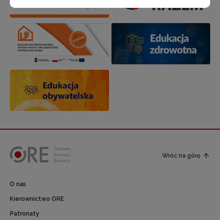
Wróć na górę
O nas
Kierownictwo ORE
Patronaty