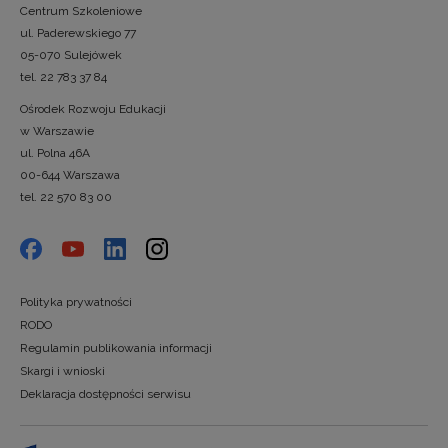
Centrum Szkoleniowe
ul. Paderewskiego 77
05-070 Sulejówek
tel. 22 783 37 84
Ośrodek Rozwoju Edukacji
w Warszawie
ul. Polna 46A
00-644 Warszawa
tel. 22 570 83 00
Polityka prywatności
RODO
Regulamin publikowania informacji
Skargi i wnioski
Deklaracja dostępności serwisu