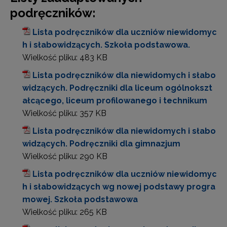
podręczników:
Lista podręczników dla uczniów niewidomyc
h i słabowidzących. Szkoła podstawowa.
Wielkość pliku:
483 KB
Lista podręczników dla niewidomych i słabo
widzących. Podręczniki dla liceum ogólnokszt
ałcącego, liceum profilowanego i technikum
Wielkość pliku:
357 KB
Lista podręczników dla niewidomych i słabo
widzących. Podręczniki dla gimnazjum
Wielkość pliku:
290 KB
Lista podręczników dla uczniów niewidomyc
h i słabowidzących wg nowej podstawy progra
mowej. Szkoła podstawowa
Wielkość pliku:
265 KB