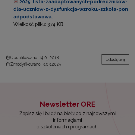
2025. lista-zaadaptowanych-podrecznikow-
dla-uczniow-z-dysfunkcja-wzroku.-szkola-pon
adpodstawowa.
Wielkość pliku:
374 KB
Opublikowano: 14.01.2018
Udostępnij
Zmodyfikowano: 3.03.2025
Newsletter ORE
Zapisz się i bądź na bieżąco z najnowszymi
informacjami
o szkoleniach i programach.