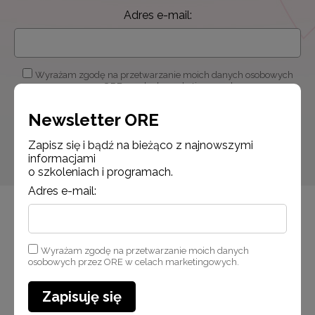
Adres e-mail:
Wyrażam zgodę na przetwarzanie moich danych osobowych
przez ORE w celach marketingowych.
Newsletter ORE
Zapisuję się
Zapisz się i bądź na bieżąco z najnowszymi
informacjami
o szkoleniach i programach.
Adres e-mail:
Wyrażam zgodę na przetwarzanie moich danych
osobowych przez ORE w celach marketingowych.
Zapisuję się