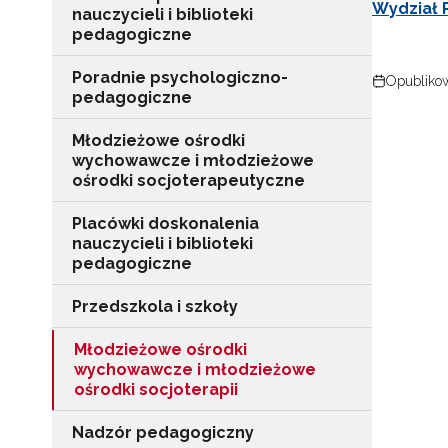
Wydział R
nauczycieli i biblioteki
pedagogiczne
Poradnie psychologiczno-
Opublikow
pedagogiczne
Młodzieżowe ośrodki
wychowawcze i młodzieżowe
ośrodki socjoterapeutyczne
Placówki doskonalenia
nauczycieli i biblioteki
pedagogiczne
Przedszkola i szkoły
Młodzieżowe ośrodki
wychowawcze i młodzieżowe
ośrodki socjoterapii
Nadzór pedagogiczny