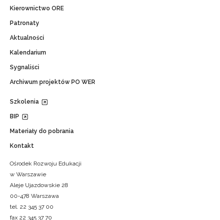
Kierownictwo ORE
Patronaty
Aktualności
Kalendarium
Sygnaliści
Archiwum projektów PO WER
Szkolenia
BIP
Materiały do pobrania
Kontakt
Ośrodek Rozwoju Edukacji
w Warszawie
Aleje Ujazdowskie 28
00-478 Warszawa
tel. 22 345 37 00
fax 22 345 37 70