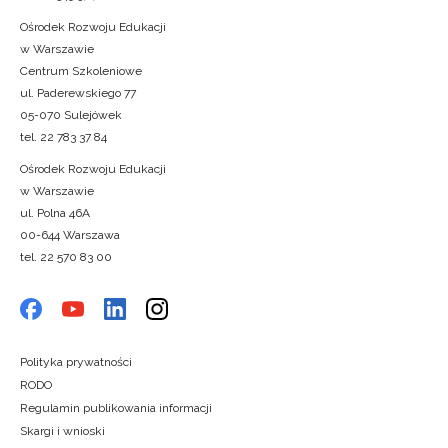
Ośrodek Rozwoju Edukacji
w Warszawie
Centrum Szkoleniowe
ul. Paderewskiego 77
05-070 Sulejówek
tel. 22 783 37 84
Ośrodek Rozwoju Edukacji
w Warszawie
ul. Polna 46A
00-644 Warszawa
tel. 22 570 83 00
Polityka prywatności
RODO
Regulamin publikowania informacji
Skargi i wnioski