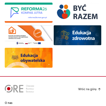
Wróć na górę
O nas