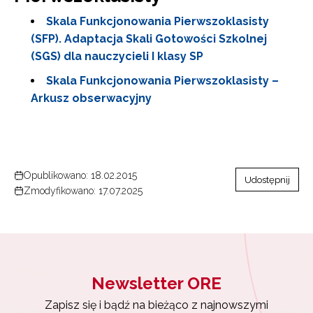
Skala Funkcjonowania Pierwszoklasisty
(SFP). Adaptacja Skali Gotowości Szkolnej
(SGS) dla nauczycieli I klasy SP
Skala Funkcjonowania Pierwszoklasisty –
Arkusz obserwacyjny
Opublikowano: 18.02.2015
Udostępnij
Zmodyfikowano: 17.07.2025
Newsletter ORE
Zapisz się i bądź na bieżąco z najnowszymi