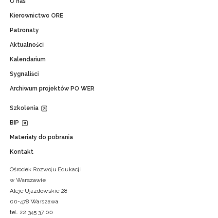
O nas
Kierownictwo ORE
Patronaty
Aktualności
Kalendarium
Sygnaliści
Archiwum projektów PO WER
Szkolenia
BIP
Materiały do pobrania
Kontakt
Ośrodek Rozwoju Edukacji
w Warszawie
Aleje Ujazdowskie 28
00-478 Warszawa
tel. 22 345 37 00