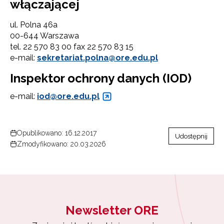
włączającej
ul. Polna 46a
00-644 Warszawa
tel. 22 570 83 00 fax 22 570 83 15
e-mail:
sekretariat.polna@ore.edu.pl
Inspektor ochrony danych (IOD)
e-mail:
iod@ore.edu.pl
Opublikowano: 16.12.2017
Udostępnij
Zmodyfikowano: 20.03.2026
Newsletter ORE