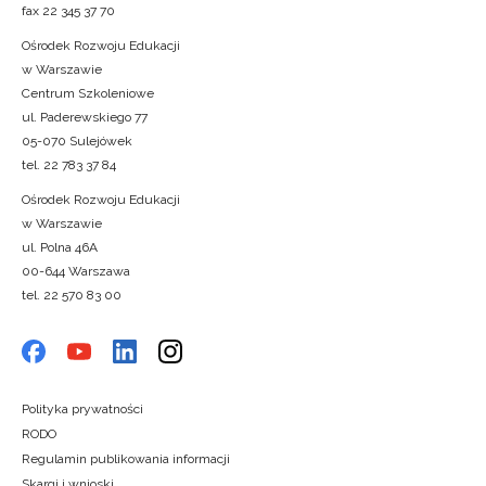
fax 22 345 37 70
Ośrodek Rozwoju Edukacji
w Warszawie
Centrum Szkoleniowe
ul. Paderewskiego 77
05-070 Sulejówek
tel. 22 783 37 84
Ośrodek Rozwoju Edukacji
w Warszawie
ul. Polna 46A
00-644 Warszawa
tel. 22 570 83 00
Polityka prywatności
RODO
Regulamin publikowania informacji
Skargi i wnioski