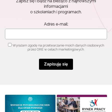
Zapisz się i bądź na bieżąco z najnowszymi
informacjami
o szkoleniach i programach.
Adres e-mail:
Wyrażam zgodę na przetwarzanie moich danych osobowych
przez ORE w celach marketingowych.
Zapisuję się