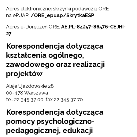
Adres elektronicznej skrzynki podawczej ORE
na ePUAP:
/ORE_epuap/SkrytkaESP
Adres e-Doręczeń ORE:
AE:PL-84257-86576-CEJHI-
27
Korespondencja dotycząca
kształcenia ogólnego,
zawodowego oraz realizacji
projektów
Aleje Ujazdowskie 28
00-478 Warszawa
tel. 22 345 37 00, fax 22 345 37 70
Korespondencja dotycząca
pomocy psychologiczno-
pedagogicznej, edukacji