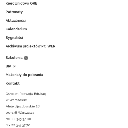
Kierownictwo ORE
Patronaty
Aktualności
Kalendarium
Sygnaliści
Archiwum projektów PO WER
Szkolenia
BIP
Materiały do pobrania
Kontakt
Ośrodek Rozwoju Edukacji
w Warszawie
Aleje Ujazdowskie 28
00-478 Warszawa
tel. 22 345 37 00
fax 22 345 37 70