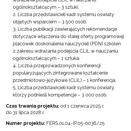
ogólnokształcącym – 3 sztuki.
Liczba przedstawicieli kadr systemu oświaty
objętych wsparciem – 3 500 osób.
Liczba publikacji zawierających rekomendacje
dotyczące włączenia do stałej oferty programowej
placówek doskonalenia nauczycieli (PDN) szkoleń
z zakresu wdrażania podejścia CLIL w nauczaniu
ogólnokształcącym – 1 sztuka.
Liczba przeprowadzonych konferencji
popularyzujących zintegrowane kształcenie
przedmiotowo-językowe (CLIL) – 1 konferencja.
Liczba przedstawicieli kadr systemu oświaty,
którzy podnieśli kompetencje – 3 000 osób.
Czas trwania projektu:
od 1 czerwca 2025 r.
do 31 lipca 2028 r.
Numer projektu:
FERS.01.04-IP.05-0036/25