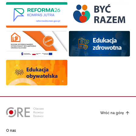
Wróć na górę
O nas