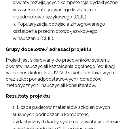
oświaty rozwijających kompetencje dydaktyczne
w zakresie zintegrowanego kształcenia
przedmiotowo-językowego (CLIL).
Popularyzacja podejścia zintegrowanego
kształcenia przedmiotowo-językowego
w nauczaniu (CLIL).
Grupy docelowe/ adresaci projektu
Projekt jest skierowany do pracowników systemu
oświaty: nauczycieli kształcenia ogólnego (edukacji
wczesnoszkolnej, klas IV–VIII szkół podstawowych
oraz szkół ponadpodstawowych), doradców
metodycznych i nauczycieli konsultantów.
Rezultaty projektu
Liczba pakietów materiałów szkoleniowych
służących podnoszeniu kompetencji
dydaktycznych kadry systemu oświaty w zakresie
wdrażania podejścia CLIL w nauczaniu