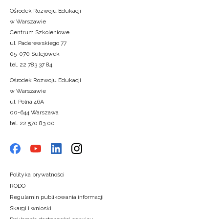
Ośrodek Rozwoju Edukacji
w Warszawie
Centrum Szkoleniowe
ul. Paderewskiego 77
05-070 Sulejówek
tel. 22 783 37 84
Ośrodek Rozwoju Edukacji
w Warszawie
ul. Polna 46A
00-644 Warszawa
tel. 22 570 83 00
Polityka prywatności
RODO
Regulamin publikowania informacji
Skargi i wnioski