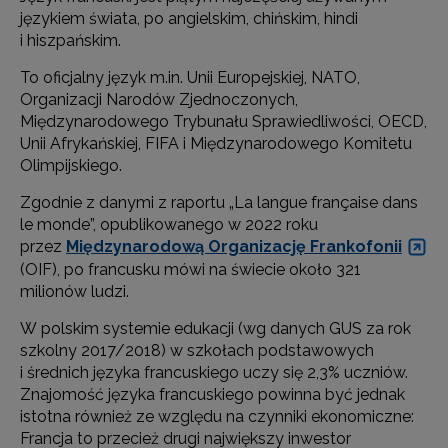
językiem świata, po angielskim, chińskim, hindi
i hiszpańskim.
To oficjalny język m.in. Unii Europejskiej, NATO,
Organizacji Narodów Zjednoczonych,
Międzynarodowego Trybunału Sprawiedliwości, OECD,
Unii Afrykańskiej, FIFA i Międzynarodowego Komitetu
Olimpijskiego.
Zgodnie z danymi z raportu „La langue française dans
le monde”, opublikowanego w 2022 roku
przez
Międzynarodową Organizację Frankofonii
(OIF), po francusku mówi na świecie około 321
milionów ludzi.
W polskim systemie edukacji (wg danych GUS za rok
szkolny 2017/2018) w szkołach podstawowych
i średnich języka francuskiego uczy się 2,3% uczniów.
Znajomość języka francuskiego powinna być jednak
istotna również ze względu na czynniki ekonomiczne:
Francja to przecież drugi największy inwestor