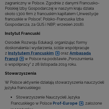
zagraniczny w Polsce. Zgodnie z danymi Francusko-
Polskiej Izby Gospodarczej w naszym kraju działa
około 1300 firm z francuskim kapitałem („Inwestycje
francuskie w Polsce”, Polsko-Francuska Izba
Gospodarcza, za GUS i NBP, wrzesień 2018).
Instytut Francuski
Ośrodek Rozwoju Edukacji, organizując formy
doskonalenia i wydarzenia, ściśle współpracuje
z
Instytutem Francuskim
oraz
Ambasadą
Francji
w Polsce na podstawie „Porozumienia
o współpracy” z 28 listopada 2019 roku.
Stowarzyszenia
W Polsce aktywnie działają stowarzyszenia nauczycieli
języka francuskiego:
Stowarzyszenie Nauczycieli Języka
Francuskiego w Polsce
Prof-Europe
, założone