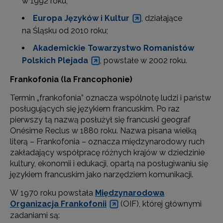
w 1992 roku;
Europa Języków i Kultur
, działające
na Śląsku od 2010 roku;
Akademickie Towarzystwo Romanistów
Polskich Plejada
, powstałe w 2002 roku.
Frankofonia (la Francophonie)
Termin „frankofonia” oznacza wspólnotę ludzi i państw
posługujących się językiem francuskim. Po raz
pierwszy tą nazwą posłużył się francuski geograf
Onésime Reclus w 1880 roku. Nazwa pisana wielką
literą – Frankofonia – oznacza międzynarodowy ruch
zakładający współpracę różnych krajów w dziedzinie
kultury, ekonomii i edukacji, opartą na posługiwaniu się
językiem francuskim jako narzędziem komunikacji.
W 1970 roku powstała
Międzynarodowa
Organizacja Frankofonii
(OIF), której głównymi
zadaniami są: