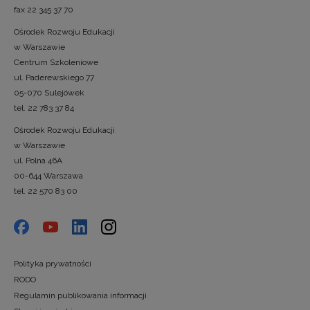
fax 22 345 37 70
Ośrodek Rozwoju Edukacji
w Warszawie
Centrum Szkoleniowe
ul. Paderewskiego 77
05-070 Sulejówek
tel. 22 783 37 84
Ośrodek Rozwoju Edukacji
w Warszawie
ul. Polna 46A
00-644 Warszawa
tel. 22 570 83 00
Polityka prywatności
RODO
Regulamin publikowania informacji