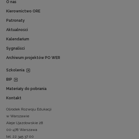
O nas
Kierownictwo ORE
Patronaty
Aktualności
Kalendarium
Sygnaliści
Archiwum projektów PO WER
Szkolenia
BIP
Materiały do pobrania
Kontakt
Ośrodek Rozwoju Edukacji
w Warszawie
Aleje Ujazdowskie 28
00-478 Warszawa
tel. 22 345 37 00