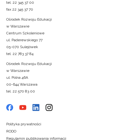
tel. 22 345 37 00
fax 22 345 37 70
Ośrodek Rozwoju Edukacji
w Warszawie
Centrum Szkoleniowe
ul. Paderewskiego 77
05-070 Sulejówek
tel. 22 783 37 84
Ośrodek Rozwoju Edukacji
w Warszawie
ul. Polna 46A
00-644 Warszawa
tel. 22 570 83 00
Polityka prywatności
RODO
Regulamin publikowania informacji