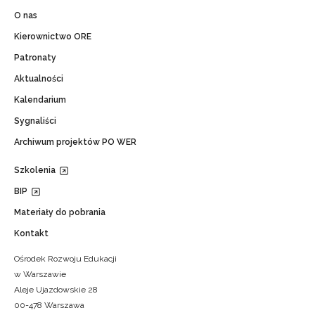
O nas
Kierownictwo ORE
Patronaty
Aktualności
Kalendarium
Sygnaliści
Archiwum projektów PO WER
Szkolenia
BIP
Materiały do pobrania
Kontakt
Ośrodek Rozwoju Edukacji
w Warszawie
Aleje Ujazdowskie 28
00-478 Warszawa