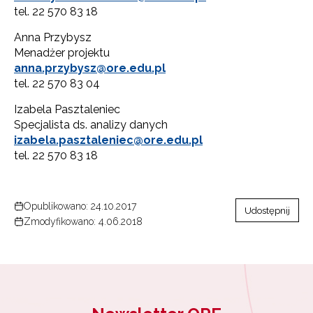
tel. 22 570 83 18
Anna Przybysz
Menadżer projektu
anna.przybysz@ore.edu.pl
tel. 22 570 83 04
Izabela Pasztaleniec
Specjalista ds. analizy danych
izabela.pasztaleniec@ore.edu.pl
tel. 22 570 83 18
Opublikowano: 24.10.2017
Udostępnij
Zmodyfikowano: 4.06.2018