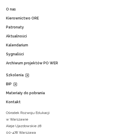
O nas
Kierownictwo ORE
Patronaty
Aktualności
Kalendarium
Sygnaliści
Archiwum projektów PO WER
Szkolenia
BIP
Materiały do pobrania
Kontakt
Ośrodek Rozwoju Edukacji
w Warszawie
Aleje Ujazdowskie 28
00-478 Warszawa