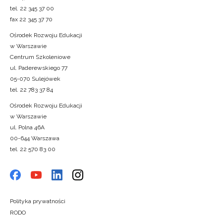
tel. 22 345 37 00
fax 22 345 37 70
Ośrodek Rozwoju Edukacji
w Warszawie
Centrum Szkoleniowe
ul. Paderewskiego 77
05-070 Sulejówek
tel. 22 783 37 84
Ośrodek Rozwoju Edukacji
w Warszawie
ul. Polna 46A
00-644 Warszawa
tel. 22 570 83 00
Polityka prywatności
RODO