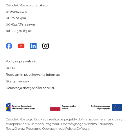
Ośrodek Rozwoju Edukacji
w Warszawie
ul. Polna 46A
00-644 Warszawa
tel. 22 570 83 00
Polityka prywatności
RODO
Regulamin publikowania informacji
Skargi i wnioski
Deklaracja dostępności serwisu
Ośrodek Rozwoju Edukacji realizuje projekty dofinansowane z funduszy
europejskich w ramach Programu Operacyjnego Wiedza Edukacja
Rozwój oraz Programu Operacyjnego Polska Cyfrowa