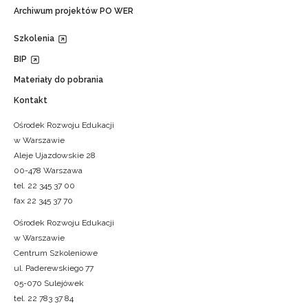
Archiwum projektów PO WER
Szkolenia
BIP
Materiały do pobrania
Kontakt
Ośrodek Rozwoju Edukacji
w Warszawie
Aleje Ujazdowskie 28
00-478 Warszawa
tel. 22 345 37 00
fax 22 345 37 70
Ośrodek Rozwoju Edukacji
w Warszawie
Centrum Szkoleniowe
ul. Paderewskiego 77
05-070 Sulejówek
tel. 22 783 37 84