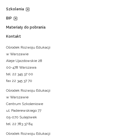
Szkolenia
BIP
Materiały do pobrania
Kontakt
Ośrodek Rozwoju Edukacji
w Warszawie
Aleje Ujazdowskie 28
00-478 Warszawa
tel. 22 345 37 00
fax 22 345 37 70
Ośrodek Rozwoju Edukacji
w Warszawie
Centrum Szkoleniowe
ul. Paderewskiego 77
05-070 Sulejówek
tel. 22 783 37 84
Ośrodek Rozwoju Edukacji