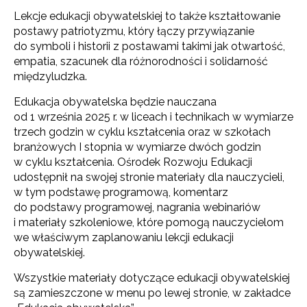
Lekcje edukacji obywatelskiej to także kształtowanie
postawy patriotyzmu, który łączy przywiązanie
do symboli i historii z postawami takimi jak otwartość,
empatia, szacunek dla różnorodności i solidarność
międzyludzka.
Edukacja obywatelska będzie nauczana
od 1 września 2025 r. w liceach i technikach w wymiarze
trzech godzin w cyklu kształcenia oraz w szkołach
branżowych I stopnia w wymiarze dwóch godzin
w cyklu kształcenia. Ośrodek Rozwoju Edukacji
udostępnił na swojej stronie materiały dla nauczycieli,
w tym podstawę programową, komentarz
do podstawy programowej, nagrania webinariów
i materiały szkoleniowe, które pomogą nauczycielom
we właściwym zaplanowaniu lekcji edukacji
obywatelskiej.
Wszystkie materiały dotyczące edukacji obywatelskiej
są zamieszczone w menu po lewej stronie, w zakładce