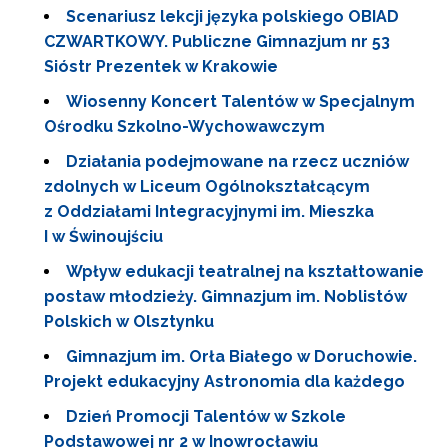
Scenariusz lekcji języka polskiego OBIAD
CZWARTKOWY. Publiczne Gimnazjum nr 53
Sióstr Prezentek w Krakowie
Wiosenny Koncert Talentów w Specjalnym
Ośrodku Szkolno-Wychowawczym
Działania podejmowane na rzecz uczniów
zdolnych w Liceum Ogólnokształcącym
z Oddziałami Integracyjnymi im. Mieszka
I w Świnoujściu
Wpływ edukacji teatralnej na kształtowanie
postaw młodzieży. Gimnazjum im. Noblistów
Polskich w Olsztynku
Gimnazjum im. Orła Białego w Doruchowie.
Projekt edukacyjny Astronomia dla każdego
Dzień Promocji Talentów w Szkole
Podstawowej nr 2 w Inowrocławiu