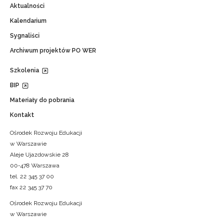
Aktualności
Kalendarium
Sygnaliści
Archiwum projektów PO WER
Szkolenia
BIP
Materiały do pobrania
Kontakt
Ośrodek Rozwoju Edukacji
w Warszawie
Aleje Ujazdowskie 28
00-478 Warszawa
tel. 22 345 37 00
fax 22 345 37 70
Ośrodek Rozwoju Edukacji
w Warszawie