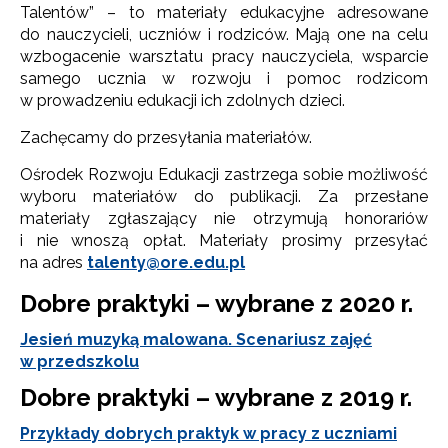
Talentów” – to materiały edukacyjne adresowane
do nauczycieli, uczniów i rodziców. Mają one na celu
wzbogacenie warsztatu pracy nauczyciela, wsparcie
samego ucznia w rozwoju i pomoc rodzicom
w prowadzeniu edukacji ich zdolnych dzieci.
Zachęcamy do przesyłania materiałów.
Ośrodek Rozwoju Edukacji zastrzega sobie możliwość
wyboru materiałów do publikacji. Za przesłane
materiały zgłaszający nie otrzymują honorariów
i nie wnoszą opłat. Materiały prosimy przesyłać
na adres
talenty@ore.edu.pl
Dobre praktyki – wybrane z 2020 r.
Jesień muzyką malowana. Scenariusz zajęć
w przedszkolu
Dobre praktyki – wybrane z 2019 r.
Przykłady dobrych praktyk w pracy z uczniami