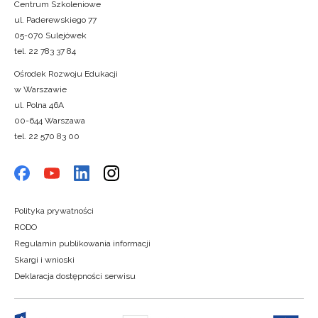
Centrum Szkoleniowe
ul. Paderewskiego 77
05-070 Sulejówek
tel. 22 783 37 84
Ośrodek Rozwoju Edukacji
w Warszawie
ul. Polna 46A
00-644 Warszawa
tel. 22 570 83 00
Polityka prywatności
RODO
Regulamin publikowania informacji
Skargi i wnioski
Deklaracja dostępności serwisu