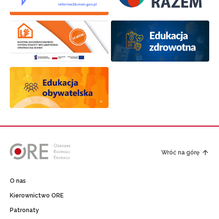
Wróć na górę
O nas
Kierownictwo ORE
Patronaty