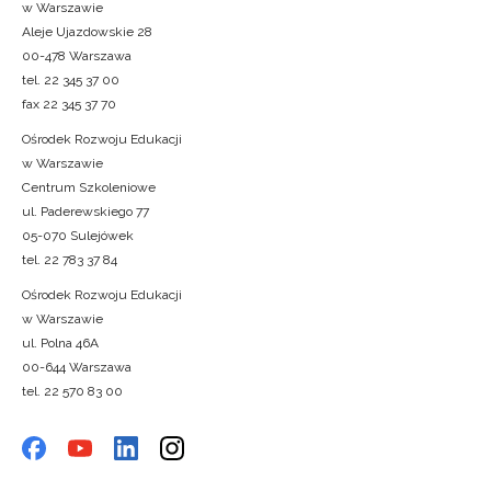
w Warszawie
Aleje Ujazdowskie 28
00-478 Warszawa
tel. 22 345 37 00
fax 22 345 37 70
Ośrodek Rozwoju Edukacji
w Warszawie
Centrum Szkoleniowe
ul. Paderewskiego 77
05-070 Sulejówek
tel. 22 783 37 84
Ośrodek Rozwoju Edukacji
w Warszawie
ul. Polna 46A
00-644 Warszawa
tel. 22 570 83 00