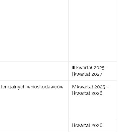
III kwartał 2025 –
I kwartał 2027
potencjalnych wnioskodawców
IV kwartał 2025 –
I kwartał 2026
I kwartał 2026