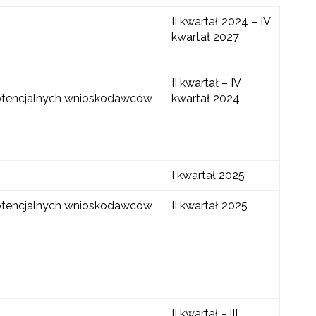
II kwartał 2024 – IV
kwartał 2027
II kwartał – IV
potencjalnych wnioskodawców
kwartał 2024
I kwartał 2025
potencjalnych wnioskodawców
II kwartał 2025
II kwartał - III