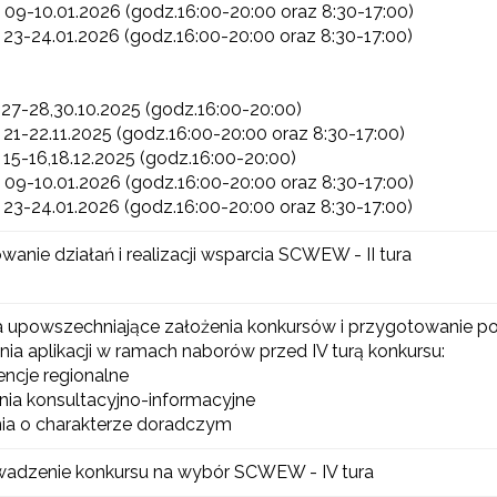
 09-10.01.2026 (godz.16:00-20:00 oraz 8:30-17:00)
 23-24.01.2026 (godz.16:00-20:00 oraz 8:30-17:00)
yrażam zgodę na przetwarzanie moich danych osobowych przez ORE w
ach marketingowych.
 27-28,30.10.2025 (godz.16:00-20:00)
Zapisuję się
 21-22.11.2025 (godz.16:00-20:00 oraz 8:30-17:00)
 15-16,18.12.2025 (godz.16:00-20:00)
 09-10.01.2026 (godz.16:00-20:00 oraz 8:30-17:00)
 23-24.01.2026 (godz.16:00-20:00 oraz 8:30-17:00)
wanie działań i realizacji wsparcia SCWEW - II tura
a upowszechniające założenia konkursów i przygotowanie 
nia aplikacji w ramach naborów przed IV turą konkursu:
encje regionalne
nia konsultacyjno-informacyjne
nia o charakterze doradczym
wadzenie konkursu na wybór SCWEW - IV tura