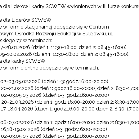
a dla liderów i kadry SCWEW wyłonionych w III turze konkurs
ie dla Liderów SCWEW
e w formie stacjonarnej odbędzie się w Centrum
owym Ośrodka Rozwoju Edukacji w Sulejówku, ul.
kiego 77 w terminach:
27-28.01.2026 (dzień 1: 11:30-18:00, dzień 2: 08:45-16:00),
 09-10.02.2026 (dzień 1: 11:30-18:00, dzień 2: 08:45-16:00).
ia dla kadry SCWEW
e w formie online odbędzie się w terminach:
 02-03,05.02.2026 (dzień 1-3: godz.16:00-20:00)
 20-21.02.2026 (dzień 1: godz.16:00-20:00, dzień 2: 8:30-17:0
 02-03,05.03.2026 (dzień 1-3: godz.16:00-20:00)
 20-21.03.2026 (dzień 1: godz.16:00-20:00 dzień 2: 8:30-17:00
 17-18.04.2026 (dzień 1: godz.16:00-20:00 dzień 2: 8:30-17:00
 06-07.02.2026 (dzień 1: godz.16:00-20:00 dzień 2: 8:30-17:00
 16,18-19.02.2026 (dzień 1-3: godz.16:00-20:00)
 02-03,05.03.2026 (dzień 1-3: godz.16:00-20:00)