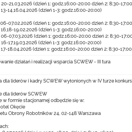
 20-21.03.2026 (dzień 1: godz.16:00-20:00 dzień 2: 8:30-17:00
 13-14,16.04.2026 (dzień 1-3: godz.16:00-20:00)
 06-07.02.2026 (dzień 1: godz.16:00-20:00 dzień 2: 8:30-17:00
 16,18-19.02.2026 (dzień 1-3: godz.16:00-20:00)
 06-07.03.2026 (dzień 1: godz.16:00-20:00 dzień 2: 8:30-17:0
 16-17,19.03.2026 (dzień 1-3: godz.16:00-20:00)
 17-18.04.2026 (dzień 1: godz.16:00-20:00 dzień 2: 8:30-17:00
wanie działań i realizacji wsparcia SCWEW - III tura
a dla liderów i kadry SCWEW wyłonionych w IV turze konkur
ie dla liderów SCWEW
e w formie stacjonarnej odbędzie się w:
Hotel Okęcie
itetu Obrony Robotników 24, 02-148 Warszawa
ach: