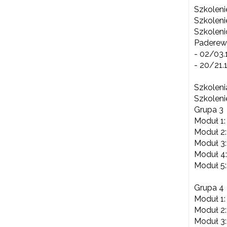
Szkolen
Szkoleni
Szkoleni
Paderews
- 02/03.1
- 20/21.1
Szkolen
Szkoleni
Grupa 3
Moduł 1:
Moduł 2:
Moduł 3:
Moduł 4:
Moduł 5:
N
Grupa 4
Zap
o s
Moduł 1:
Moduł 2:
Adr
Moduł 3: