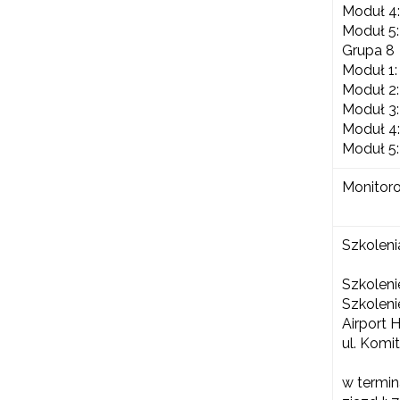
Moduł 4:
Moduł 5:
Grupa 8
Moduł 1:
Moduł 2:
Moduł 3:
Moduł 4:
Moduł 5:
Monitoro
Szkoleni
Szkolen
Szkoleni
Airport 
ul. Kom
w termin