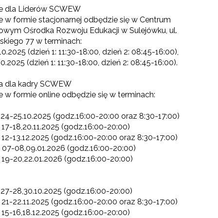
ie dla Liderów SCWEW
e w formie stacjonarnej odbędzie się w Centrum
owym Ośrodka Rozwoju Edukacji w Sulejówku, ul.
kiego 77 w terminach:
0.2025 (dzień 1: 11:30-18:00, dzień 2: 08:45-16:00),
0.2025 (dzień 1: 11:30-18:00, dzień 2: 08:45-16:00).
ia dla kadry SCWEW
e w formie online odbędzie się w terminach:
 24-25.10.2025 (godz.16:00-20:00 oraz 8:30-17:00)
 17-18,20.11.2025 (godz.16:00-20:00)
 12-13.12.2025 (godz.16:00-20:00 oraz 8:30-17:00)
 07-08,09.01.2026 (godz.16:00-20:00)
 19-20,22.01.2026 (godz.16:00-20:00)
ewsletter ORE
isz się i bądź na bieżąco z najnowszymi informacjami
zkoleniach i programach.
 27-28,30.10.2025 (godz.16:00-20:00)
 21-22.11.2025 (godz.16:00-20:00 oraz 8:30-17:00)
es e-mail:
 15-16,18.12.2025 (godz.16:00-20:00)