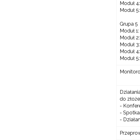
Moduł 4:
Moduł 5:
W
cel
Grupa 5
Moduł 1:
Moduł 2:
Moduł 3:
Moduł 4:
Moduł 5:
Monitoro
Działani
do złoże
- Konfer
- Spotka
- Działa
Przepro