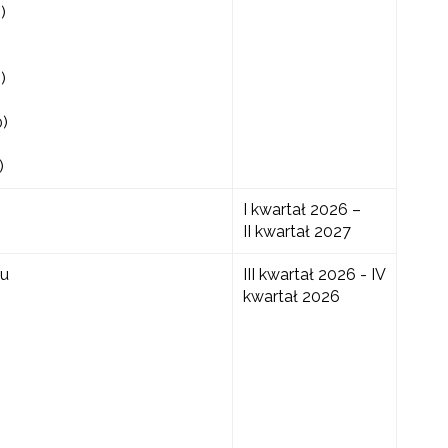
)
)
0)
)
I kwartał 2026 –
II kwartał 2027
su
III kwartał 2026 - IV
kwartał 2026