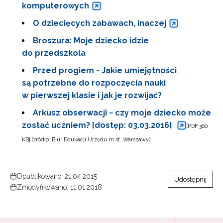
komputerowych
O dziecięcych zabawach, inaczej
Broszura: Moje dziecko idzie
do przedszkola
Przed progiem - Jakie umiejętności
są potrzebne do rozpoczęcia nauki
w pierwszej klasie i jak je rozwijać?
Arkusz obserwacji − czy moje dziecko może
zostać uczniem? [dostęp: 03.03.2016]
[
PDF 360
KB] (źródło: Biur Edukacji Urzędu m.st. Warszawy)
Opublikowano: 21.04.2015
Udostępnij
Zmodyfikowano: 11.01.2018