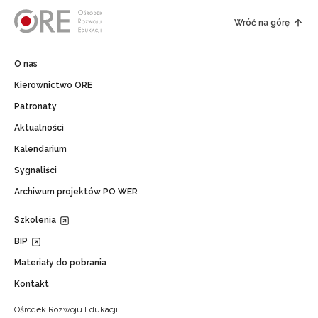
Wróć na górę
O nas
Kierownictwo ORE
Patronaty
Aktualności
Kalendarium
Sygnaliści
Archiwum projektów PO WER
Szkolenia
BIP
Materiały do pobrania
Kontakt
Ośrodek Rozwoju Edukacji