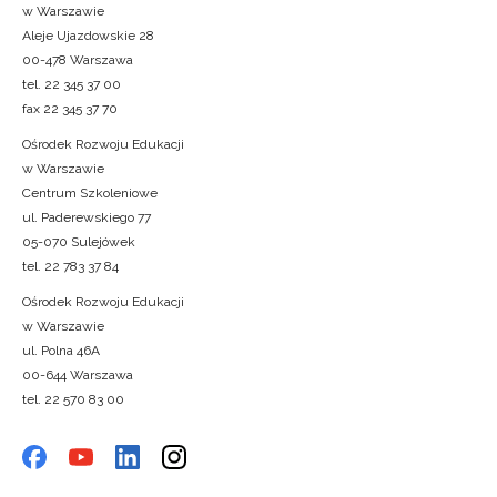
w Warszawie
Aleje Ujazdowskie 28
00-478 Warszawa
tel. 22 345 37 00
fax 22 345 37 70
Ośrodek Rozwoju Edukacji
w Warszawie
Centrum Szkoleniowe
ul. Paderewskiego 77
05-070 Sulejówek
tel. 22 783 37 84
Ośrodek Rozwoju Edukacji
w Warszawie
ul. Polna 46A
00-644 Warszawa
tel. 22 570 83 00