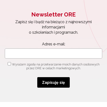
Newsletter ORE
Zapisz się i bądź na bieżąco z najnowszymi
informacjami
o szkoleniach i programach.
Adres e-mail:
Wyrażam zgodę na przetwarzanie moich danych osobowych
przez ORE w celach marketingowych.
Zapisuję się