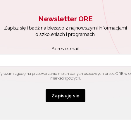
Newsletter ORE
Zapisz się i bądź na bieżąco z najnowszymi informacjami
o szkoleniach i programach.
Adres e-mail:
yrażam zgodę na przetwarzanie moich danych osobowych przez ORE w c
marketingowych.
Zapisuję się