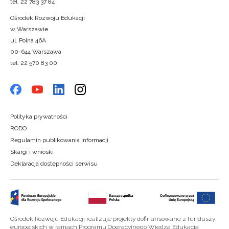
tel. 22 783 37 84
Ośrodek Rozwoju Edukacji
w Warszawie
ul. Polna 46A
00-644 Warszawa
tel. 22 570 83 00
Polityka prywatności
RODO
Regulamin publikowania informacji
Skargi i wnioski
Deklaracja dostępności serwisu
Ośrodek Rozwoju Edukacji realizuje projekty dofinansowane z funduszy
europejskich w ramach Programu Operacyjnego Wiedza Edukacja