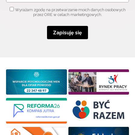
Wyrażam zgodę na przetwarzanie moich danych osobowych
przez ORE w celach marketingowych.
Zapisuję się