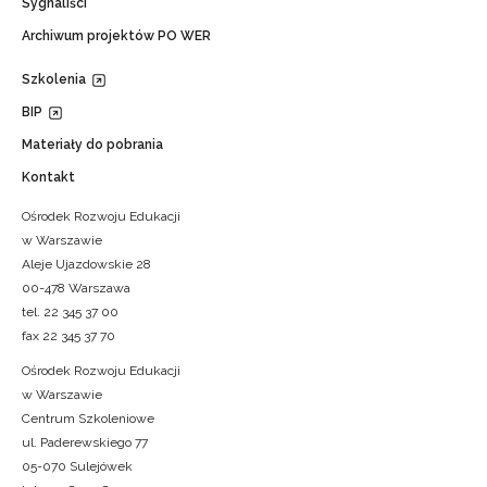
Sygnaliści
Archiwum projektów PO WER
Szkolenia
BIP
Materiały do pobrania
Kontakt
Ośrodek Rozwoju Edukacji
w Warszawie
Aleje Ujazdowskie 28
00-478 Warszawa
tel. 22 345 37 00
fax 22 345 37 70
Ośrodek Rozwoju Edukacji
w Warszawie
Centrum Szkoleniowe
ul. Paderewskiego 77
05-070 Sulejówek