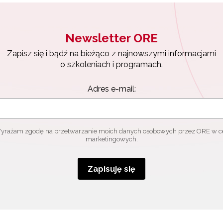
Newsletter ORE
Zapisz się i bądź na bieżąco z najnowszymi informacjami
o szkoleniach i programach.
Adres e-mail:
yrażam zgodę na przetwarzanie moich danych osobowych przez ORE w c
marketingowych.
Zapisuję się