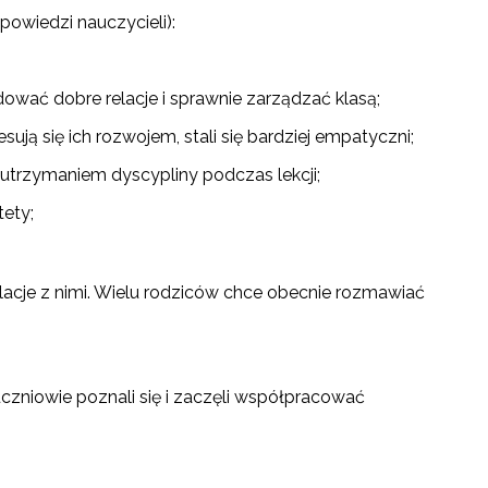
owiedzi nauczycieli):
ować dobre relacje i sprawnie zarządzać klasą;
resują się ich rozwojem, stali się bardziej empatyczni;
utrzymaniem dyscypliny podczas lekcji;
tety;
lacje z nimi. Wielu rodziców chce obecnie rozmawiać
(uczniowie poznali się i zaczęli współpracować