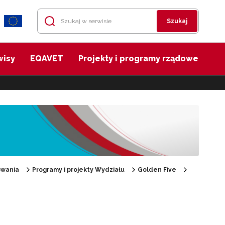
Szukaj
wisy
EQAVET
Projekty i programy rządowe
owania
Programy i projekty Wydziału
Golden Five