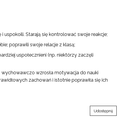
i uspokoili. Starają się kontrolować swoje reakcje;
bie; poprawili swoje relacje z klasą;
ardziej uspołecznieni (np. niektórzy zaczęli
ch wychowawczo wzrosła motywacja do nauki
rawidłowych zachowań i istotnie poprawiła się ich
Udostępnij