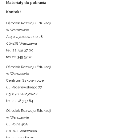
Materiały do pobrania
Kontakt
Ośrodek Rozwoju Edukacji
w Warszawie
Aleje Ujazdowskie 28
00-478 Warszawa
tel. 22 345 37 00
fax 22 345 37 70
Ośrodek Rozwoju Edukacji
w Warszawie
Centrum Szkoleniowe
ul. Paderewskiego 77
05-070 Sulejówek
tel. 22 783 37 84
Ośrodek Rozwoju Edukacji
w Warszawie
ul. Polna 46A
00-644 Warszawa
tel. 22 570 83 00