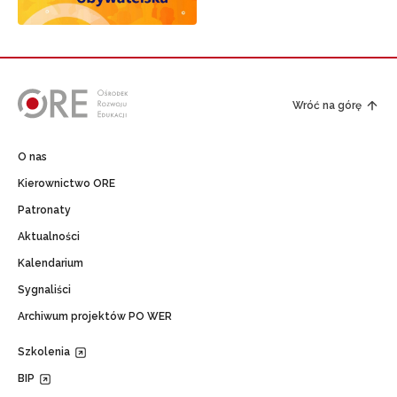
Wróć na górę
O nas
Kierownictwo ORE
Patronaty
Aktualności
Kalendarium
Sygnaliści
Archiwum projektów PO WER
Szkolenia
BIP