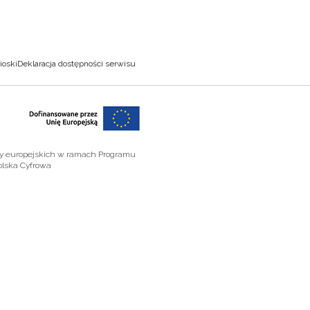
ioski
Deklaracja dostępności serwisu
zy europejskich w ramach Programu
olska Cyfrowa