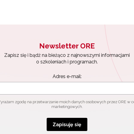
Newsletter ORE
Zapisz się i bądź na bieżąco z najnowszymi informacjami
o szkoleniach i programach.
Adres e-mail:
yrażam zgodę na przetwarzanie moich danych osobowych przez ORE w c
marketingowych.
Zapisuję się