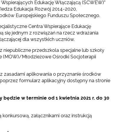
w Wspierających Edukację Włączającą (SCWEW)”
iedza Edukacja Rozwój 2014-2020,
odków Europejskiego Funduszu Społecznego.
cjalistyczne Centra Wspierające Edukację
 się jednym z rozwiązań na rzecz wdrażania
włączającej dla wszystkich uczniów.
 niepubliczne przedszkola specjalne lub szkoły
e (MOW)/Młodzieżowe Ośrodki Socjoterapii
z zasadami aplikowania o przyznanie środków
poprzez formularz aplikacyjny dostępny na stronie
będzie w terminie od 1 kwietnia 2021 r. do 30
konkursową, załącznikami oraz instrukcją