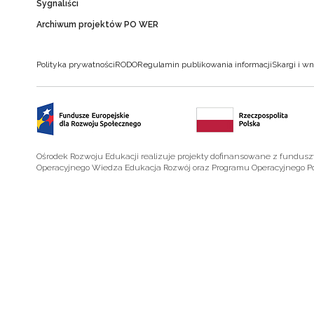
Sygnaliści
Archiwum projektów PO WER
Polityka prywatności
RODO
Regulamin publikowania informacji
Skargi i wn
Ośrodek Rozwoju Edukacji realizuje projekty dofinansowane z fundus
Operacyjnego Wiedza Edukacja Rozwój oraz Programu Operacyjnego P