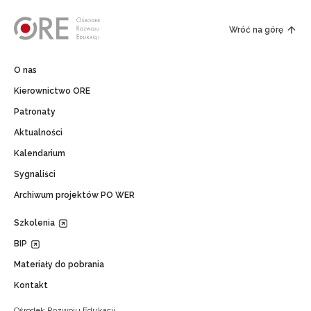
Wróć na górę
O nas
Kierownictwo ORE
Patronaty
Aktualności
Kalendarium
Sygnaliści
Archiwum projektów PO WER
Szkolenia
BIP
Materiały do pobrania
Kontakt
Ośrodek Rozwoju Edukacji