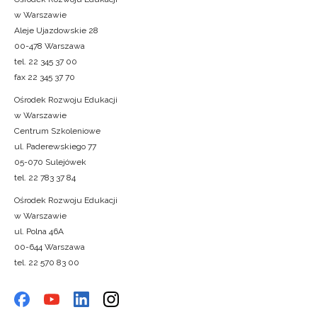
w Warszawie
Aleje Ujazdowskie 28
00-478 Warszawa
tel. 22 345 37 00
fax 22 345 37 70
Ośrodek Rozwoju Edukacji
w Warszawie
Centrum Szkoleniowe
ul. Paderewskiego 77
05-070 Sulejówek
tel. 22 783 37 84
Ośrodek Rozwoju Edukacji
w Warszawie
ul. Polna 46A
00-644 Warszawa
tel. 22 570 83 00