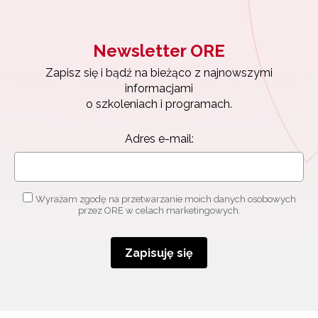
Newsletter ORE
Zapisz się i bądź na bieżąco z najnowszymi
informacjami
o szkoleniach i programach.
Adres e-mail:
Wyrażam zgodę na przetwarzanie moich danych osobowych
przez ORE w celach marketingowych.
Zapisuję się