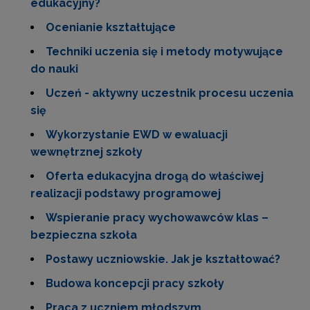
edukacyjny?
Ocenianie kształtujące
Techniki uczenia się i metody motywujące
do nauki
Uczeń - aktywny uczestnik procesu uczenia
się
Wykorzystanie EWD w ewaluacji
wewnętrznej szkoły
Oferta edukacyjna drogą do właściwej
realizacji podstawy programowej
Wspieranie pracy wychowawców klas –
bezpieczna szkoła
Postawy uczniowskie. Jak je kształtować?
Budowa koncepcji pracy szkoły
Praca z uczniem młodszym