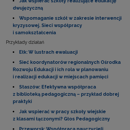
Jak wspierać szkoły realizujące edukację
dwujęzyczną
Wspomaganie szkół w zakresie interwencji
kryzysowej. Sieci współpracy
i samokształcenia
Przykłady działań
Ełk: W lustrach ewaluacji
Sieć koordynatorów regionalnych Ośrodka
Rozwoju Edukacji i ich rola w planowaniu
i realizacji edukacji w miejscach pamięci
Staszów: Efektywna współpraca
z biblioteką pedagogiczną – przykład dobrej
praktyki
Jak wspierać w pracy szkoły wiejskie
z klasami łączonymi? Głos Pedagogiczny
Przeworsk: Współpraca nauczycieli