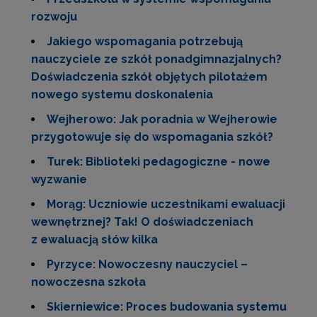
rozwoju
Jakiego wspomagania potrzebują
nauczyciele ze szkół ponadgimnazjalnych?
Doświadczenia szkół objętych pilotażem
nowego systemu doskonalenia
Wejherowo: Jak poradnia w Wejherowie
przygotowuje się do wspomagania szkół?
Turek: Biblioteki pedagogiczne - nowe
wyzwanie
Morąg: Uczniowie uczestnikami ewaluacji
wewnętrznej? Tak! O doświadczeniach
z ewaluacją słów kilka
Pyrzyce: Nowoczesny nauczyciel –
nowoczesna szkoła
Skierniewice: Proces budowania systemu