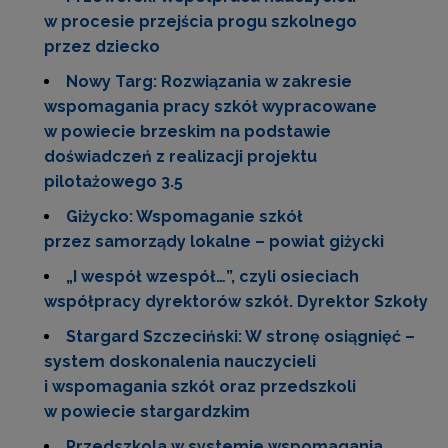
w procesie przejścia progu szkolnego
przez dziecko
Nowy Targ: Rozwiązania w zakresie
wspomagania pracy szkół wypracowane
w powiecie brzeskim na podstawie
doświadczeń z realizacji projektu
pilotażowego 3.5
Giżycko: Wspomaganie szkół
przez samorządy lokalne – powiat giżycki
„I wespół wzespół…”, czyli osieciach
współpracy dyrektorów szkół. Dyrektor Szkoły
Stargard Szczeciński: W stronę osiągnięć –
system doskonalenia nauczycieli
i wspomagania szkół oraz przedszkoli
w powiecie stargardzkim
Przedszkola w systemie wspomagania