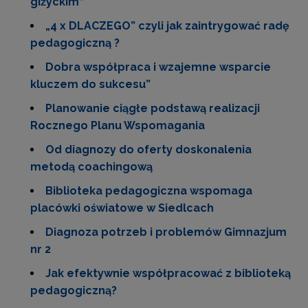
giżyckim“
„4 x DLACZEGO” czyli jak zaintrygować radę
pedagogiczną ?
Dobra współpraca i wzajemne wsparcie
kluczem do sukcesu”
Planowanie ciągłe podstawą realizacji
Rocznego Planu Wspomagania
Od diagnozy do oferty doskonalenia
metodą coachingową
Biblioteka pedagogiczna wspomaga
placówki oświatowe w Siedlcach
Diagnoza potrzeb i problemów Gimnazjum
nr 2
Jak efektywnie współpracować z biblioteką
pedagogiczną?