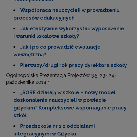
Współpraca nauczycieli w prowadzeniu
procesów edukacyjnych
Jak efektywnie wykorzystać wyposażenie
i warunki lokalowe szkoły?
Jak i po co prowadzić ewaluacje
wewnętrzną?
Pierwszy/drugi rok pracy dyrektora szkoły
Ogólnopolska Prezentacja Projektów 3.5, 23- 24-
października 2014 r.
„SORE działają w szkole – nowy model
doskonalenia nauczycieli w powiecie
giżyckim” Kompleksowe wspomaganie pracy
szkół
Przedszkole nr 1 z oddziałami
integracyjnymi w Giżycku