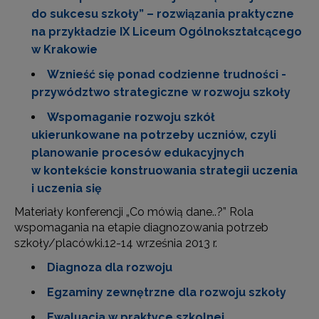
do sukcesu szkoły” – rozwiązania praktyczne
na przykładzie IX Liceum Ogólnokształcącego
w Krakowie
Wznieść się ponad codzienne trudności -
przywództwo strategiczne w rozwoju szkoły
Wspomaganie rozwoju szkół
ukierunkowane na potrzeby uczniów, czyli
planowanie procesów edukacyjnych
w kontekście konstruowania strategii uczenia
i uczenia się
Materiały konferencji „Co mówią dane..?” Rola
wspomagania na etapie diagnozowania potrzeb
szkoły/placówki.12-14 września 2013 r.
Diagnoza dla rozwoju
Egzaminy zewnętrzne dla rozwoju szkoły
Ewaluacja w praktyce szkolnej