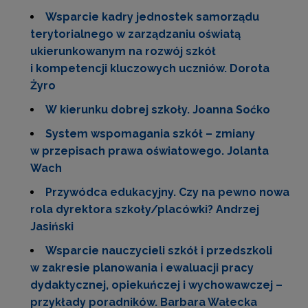
Wsparcie kadry jednostek samorządu
terytorialnego w zarządzaniu oświatą
ukierunkowanym na rozwój szkół
i kompetencji kluczowych uczniów. Dorota
Żyro
W kierunku dobrej szkoły. Joanna Soćko
System wspomagania szkół – zmiany
w przepisach prawa oświatowego. Jolanta
Wach
Przywódca edukacyjny. Czy na pewno nowa
rola dyrektora szkoły/placówki? Andrzej
Jasiński
Wsparcie nauczycieli szkół i przedszkoli
w zakresie planowania i ewaluacji pracy
dydaktycznej, opiekuńczej i wychowawczej –
przykłady poradników. Barbara Wałecka