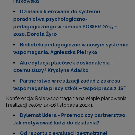
Fałkowska
Działania kierowane do systemu
poradnictwa psychologiczno-
pedagogicznego w ramach POWER 2015 –
2020. Dorota Żyro
Biblioteki pedagogiczne w nowym systemie
wspomagania. Agnieszka Pietryka
Akredytacja placówek doskonalenia -
czemu służy? Krystyna Adaśko
Partnerstwo w realizacji zadań z zakresu
wspomagania pracy szkół – współpraca z JST
Konferencja: Rola wspomagania na etapie planowania
i realizacji celów, 14-16 listopada 2013 r.
Dylemat lidera - Przemoc czy partnerstwo.
Jak motywować ludzi do działania?
Od raportu z ewaluacji zewnętrznej