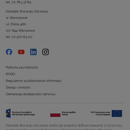
tel. 22 783 37 84
Ośrodek Rozwoju Edukacji
w Warszawie
ul. Polna 46A
00-644 Warszawa
tel. 22 570 83 00
Polityka prywatności
RODO
Regulamin publikowania informacji
Skargi i wnioski
Deklaracja dostępności serwisu
Ośrodek Rozwoju Edukacji realizuje projekty dofinansowane z funduszy
europejskich w ramach Programu Operacyjnego Wiedza Edukacja