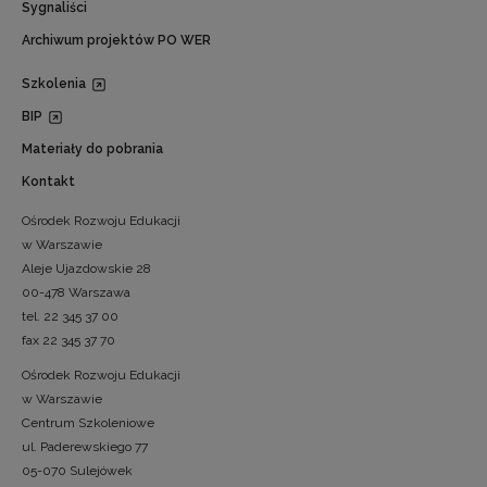
Sygnaliści
Archiwum projektów PO WER
Szkolenia
BIP
Materiały do pobrania
Kontakt
Ośrodek Rozwoju Edukacji
w Warszawie
Aleje Ujazdowskie 28
00-478 Warszawa
tel. 22 345 37 00
fax 22 345 37 70
Ośrodek Rozwoju Edukacji
w Warszawie
Centrum Szkoleniowe
ul. Paderewskiego 77
05-070 Sulejówek