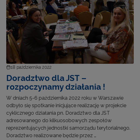
18 października 2022
Doradztwo dla JST –
rozpoczynamy działania !
W dniach 5-6 października 2022 roku w Warszawie
odbyło się spotkanie inicjujące realizację w projekcie
cyklicznego działania pn. Doradztwo dla JST
adresowanego do kilkuosobowych zespołów
reprezentujących jednostki samorządu terytorialnego.
Doradztwo realizowane będzie przez …