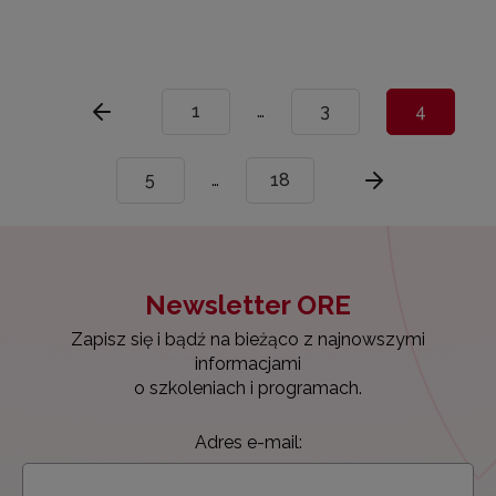
1
…
3
4
5
…
18
Newsletter ORE
Zapisz się i bądź na bieżąco z najnowszymi
informacjami
o szkoleniach i programach.
Adres e-mail: