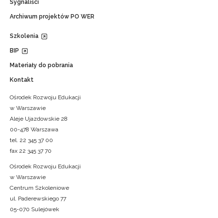
Sygnaliści
Archiwum projektów PO WER
Szkolenia
BIP
Materiały do pobrania
Kontakt
Ośrodek Rozwoju Edukacji
w Warszawie
Aleje Ujazdowskie 28
00-478 Warszawa
tel. 22 345 37 00
fax 22 345 37 70
Ośrodek Rozwoju Edukacji
w Warszawie
Centrum Szkoleniowe
ul. Paderewskiego 77
05-070 Sulejówek