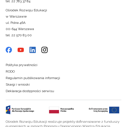
tel. 22 783 37 84
Ośrodek Rozwoju Edukacji
w Warszawie
ul. Polna 46A
00-644 Warszawa
tel. 22 570 83 00
Polityka prywatności
RODO
Regulamin publikowania informacji
Skargi i wnioski
Deklaracja dostępności serwisu
Ośrodek Rozwoju Edukacji realizuje projekty dofinansowane z funduszy
europejskich w ramach Programu Operacyjnego Wiedza Edukacja