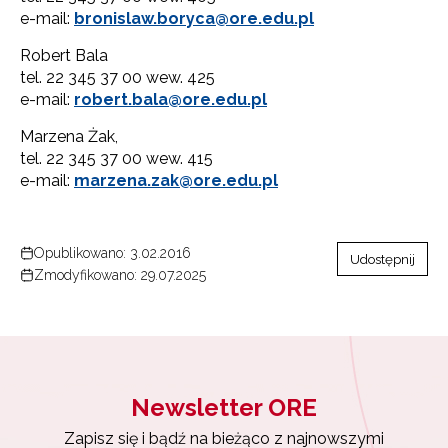
e-mail:
bronislaw.boryca@ore.edu.pl
Robert Bala
tel. 22 345 37 00 wew. 425
e-mail:
robert.bala@ore.edu.pl
Marzena Żak,
tel. 22 345 37 00 wew. 415
e-mail:
marzena.zak@ore.edu.pl
Opublikowano: 3.02.2016
Udostępnij
Zmodyfikowano: 29.07.2025
Newsletter ORE
Zapisz się i bądź na bieżąco z najnowszymi