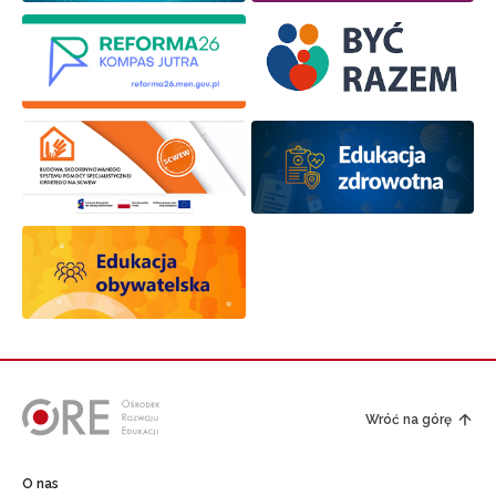
Wróć na górę
O nas