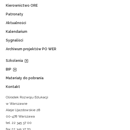
Kierownictwo ORE
Patronaty
Aktualności
Kalendarium
Sygnaliści
Archiwum projektów PO WER
Szkolenia
BIP
Materiały do pobrania
Kontakt
Ośrodek Rozwoju Edukacji
w Warszawie
Aleje Ujazdowskie 28
00-478 Warszawa
tel. 22 345 37 00
fax 22 345 37 70