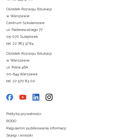
Ośrodek Rozwoju Edukacji
w Warszawie
Centrum Szkoleniowe
ul. Paderewskiego 77
05-070 Sulejówek
tel. 22 783 37 84
Ośrodek Rozwoju Edukacji
w Warszawie
ul. Polna 46A
00-644 Warszawa
tel. 22 570 83 00
Polityka prywatności
RODO
Regulamin publikowania informacji
Skargi i wnioski