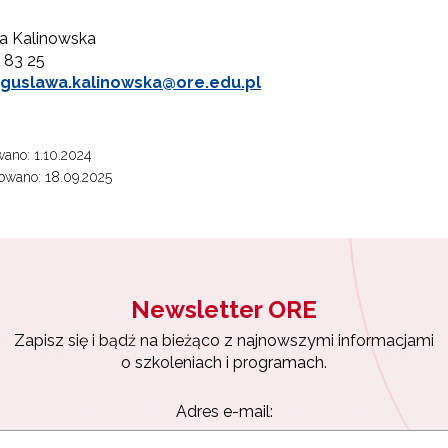
a Kalinowska
0 83 25
guslawa.kalinowska@ore.edu.pl
ano: 1.10.2024
owano: 18.09.2025
Newsletter ORE
Zapisz się i bądź na bieżąco z najnowszymi informacjami
o szkoleniach i programach.
Adres e-mail: