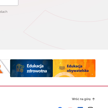
elach
Wróć na górę