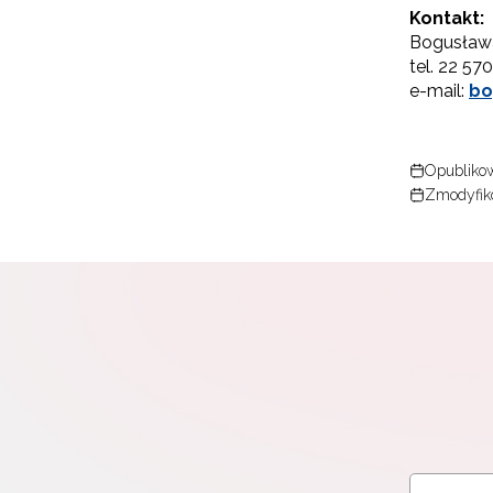
Kontakt:
Bogusław
tel. 22 57
e-mail:
bo
Opublikow
Zmodyfik