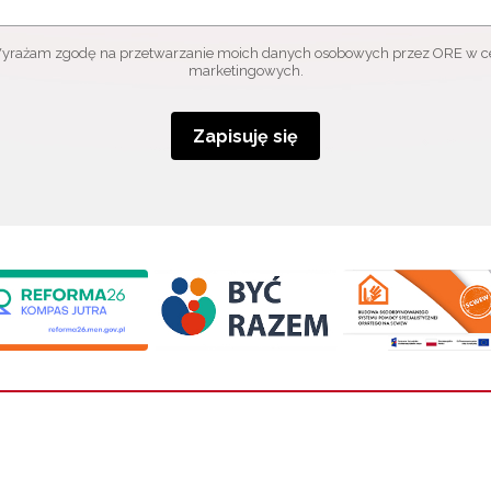
yrażam zgodę na przetwarzanie moich danych osobowych przez ORE w c
marketingowych.
Zapisuję się