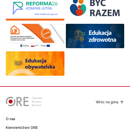
Wróć na górę
O nas
Kierownictwo ORE