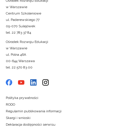
Ośrodek Rozwoju Edukacji
w Warszawie
Centrum Szkoleniowe
ul. Paderewskiego 77
05-070 Sulejówek
tel. 22 783 37 84
Ośrodek Rozwoju Edukacji
w Warszawie
ul. Polna 46A
00-644 Warszawa
tel. 22 570 83 00
Polityka prywatności
RODO
Regulamin publikowania informacji
Skargi i wnioski
Deklaracja dostępności serwisu