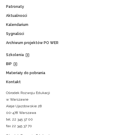
Patronaty
Aktualności
Kalendarium
Sygnaliści
Archiwum projektów PO WER
Szkolenia
BIP
Materiały do pobrania
Kontakt
Ośrodek Rozwoju Edukacji
w Warszawie
Aleje Ujazdowskie 28
00-478 Warszawa
tel. 22 345 37 00
fax 22 345 37 70