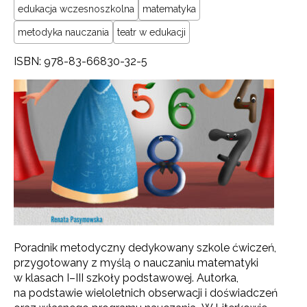
edukacja wczesnoszkolna
matematyka
metodyka nauczania
teatr w edukacji
ISBN: 978-83-66830-32-5
Poradnik metodyczny dedykowany szkole ćwiczeń,
przygotowany z myślą o nauczaniu matematyki
w klasach I–III szkoły podstawowej. Autorka,
na podstawie wieloletnich obserwacji i doświadczeń