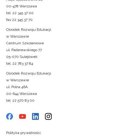
00-478 Warszawa
tel. 22 345 37 00
fax 22 345 37 70
Ośrodek Rozwoju Edukacji
w Warszawie
Centrum Szkoleniowe
ul. Paderewskiego 77
05-070 Sulejówek
tel. 22 783 37 84
Ośrodek Rozwoju Edukacji
w Warszawie
ul. Polna 46A
00-644 Warszawa
tel. 22 570 83 00
Polityka prywatności