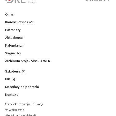
O nas
Kierownictwo ORE
Patronaty
Aktualności
Kalendarium
Sygnaliści
Archiwum projektów PO WER
Szkolenia
BIP
Materiały do pobrania
Kontakt
Ośrodek Rozwoju Edukacji
w Warszawie
Aleje Ujazdowskie 28