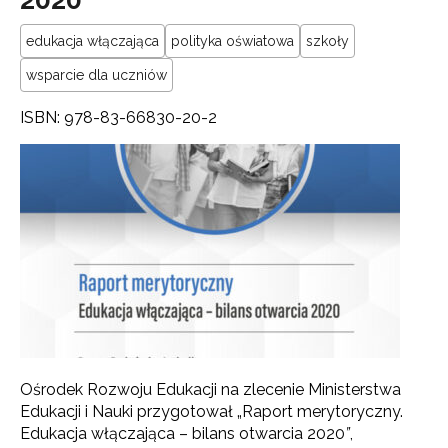
edukacja włączająca
polityka oświatowa
szkoły
wsparcie dla uczniów
ISBN: 978-83-66830-20-2
Ośrodek Rozwoju Edukacji na zlecenie Ministerstwa
Edukacji i Nauki przygotował „Raport merytoryczny.
Edukacja włączająca – bilans otwarcia 2020
”
,