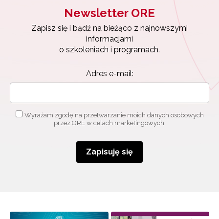
Newsletter ORE
Zapisuję się
Zapisz się i bądź na bieżąco z najnowszymi
informacjami
o szkoleniach i programach.
Adres e-mail:
Wyrażam zgodę na przetwarzanie moich danych osobowych
przez ORE w celach marketingowych.
Zapisuję się