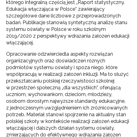
którego integralną częścią jest „Raport statystyczny.
Edukacja włączająca w Polsce” zawierający
szczegółowe dane liczbowe z przeprowadzonych
badań. Publikacje stanowią syntetyczną analizę stanu
systemu oświaty w Polsce w roku szkolnym
2019/2020 z perspektywy wdrażania założeń edukacji
włączającej.
Opracowanie odzwierciedla aspekty rozwiązań
organizacyjnych oraz doświadczeń różnych
podmiotów systemu oświaty i spoza niego, które
współpracują w realizacji założeń inkluzji. Ma to służyć
przekształcaniu polskiej rzeczywistości szkolnej
w przestrzeń społeczną „dla wszystkich”, oferującą
uczniom, wychowankom, dzieciom, młodzieży,
osobom dorosłym najwyższe standardy edukacyjne,
z jednoczesnym uwzględnieniem ich zróżnicowanych
potrzeb. Materiał stanowi spojrzenie na aktualny stan
polskiej szkoły w kontekście realizacji założeń edukacji
włączającej i dalszych działań systemu oświaty,
zmierzających do efektywnego wdrażania założeń