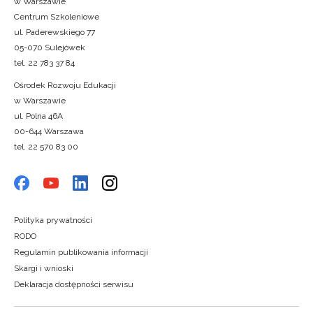
w Warszawie
Centrum Szkoleniowe
ul. Paderewskiego 77
05-070 Sulejówek
tel. 22 783 37 84
Ośrodek Rozwoju Edukacji
w Warszawie
ul. Polna 46A
00-644 Warszawa
tel. 22 570 83 00
Polityka prywatności
RODO
Regulamin publikowania informacji
Skargi i wnioski
Deklaracja dostępności serwisu