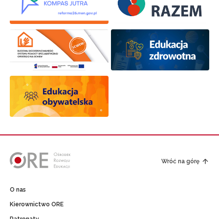
Wróć na górę
O nas
Kierownictwo ORE