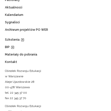
Patronaty
Aktualności
Kalendarium
Sygnaliści
Archiwum projektów PO WER
Szkolenia
BIP
Materiały do pobrania
Kontakt
Ośrodek Rozwoju Edukacji
w Warszawie
Aleje Ujazdowskie 28
00-478 Warszawa
tel. 22 345 37 00
fax 22 345 37 70
Ośrodek Rozwoju Edukacji