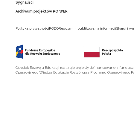
Sygnaliści
Archiwum projektów PO WER
Polityka prywatności
RODO
Regulamin publikowania informacji
Skargi i wn
Ośrodek Rozwoju Edukacji realizuje projekty dofinansowane z fundus
Operacyjnego Wiedza Edukacja Rozwój oraz Programu Operacyjnego P