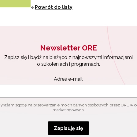
Powrót do listy
Newsletter ORE
Zapisz się i bądź na bieżąco z najnowszymi informacjami
o szkoleniach i programach.
Adres e-mail:
yrażam zgodę na przetwarzanie moich danych osobowych przez ORE w c
marketingowych.
Zapisuję się