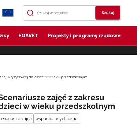
Szukaj
wisy
EQAVET
Projekty i programy rządowe
rwencji kryzysowej dla dzieci w wieku przedszkolnym
cenariusze zajęć z zakresu
 dzieci w wieku przedszkolnym
cenariusze zajęć
wsparcie psychiczne