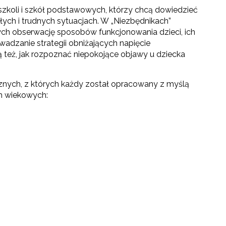
szkoli i szkół podstawowych, którzy chcą dowiedzieć
ych i trudnych sytuacjach. W „Niezbędnikach”
ch obserwację sposobów funkcjonowania dzieci, ich
dzanie strategii obniżających napięcie
ą też, jak rozpoznać niepokojące objawy u dziecka
znych, z których każdy został opracowany z myślą
ch wiekowych: