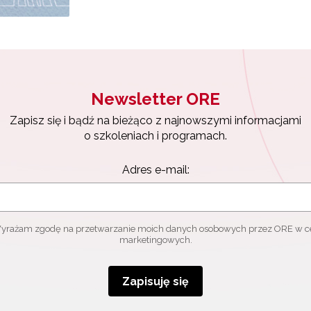
ewsletter ORE
isz się i bądź na bieżąco z najnowszymi informacjami
zkoleniach i programach.
es e-mail:
Newsletter ORE
Zapisz się i bądź na bieżąco z najnowszymi informacjami
yrażam zgodę na przetwarzanie moich danych osobowych przez ORE w
o szkoleniach i programach.
ach marketingowych.
Adres e-mail:
Zapisuję się
yrażam zgodę na przetwarzanie moich danych osobowych przez ORE w c
marketingowych.
Zapisuję się