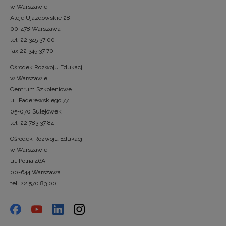
w Warszawie
Aleje Ujazdowskie 28
00-478 Warszawa
tel. 22 345 37 00
fax 22 345 37 70
Ośrodek Rozwoju Edukacji
w Warszawie
Centrum Szkoleniowe
ul. Paderewskiego 77
05-070 Sulejówek
tel. 22 783 37 84
Ośrodek Rozwoju Edukacji
w Warszawie
ul. Polna 46A
00-644 Warszawa
tel. 22 570 83 00