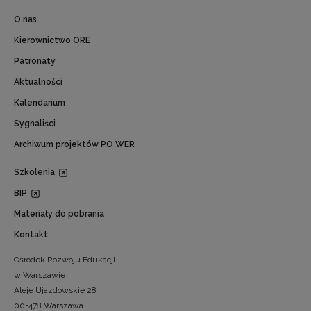
O nas
Kierownictwo ORE
Patronaty
Aktualności
Kalendarium
Sygnaliści
Archiwum projektów PO WER
Szkolenia
BIP
Materiały do pobrania
Kontakt
Ośrodek Rozwoju Edukacji
w Warszawie
Aleje Ujazdowskie 28
00-478 Warszawa