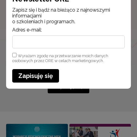
Zapisz się i bądź na bieżąco z najnowszymi
Zapisz się i bądź na bieżąco z najnowszymi
informacjami
informacjami
o szkoleniach i programach.
o szkoleniach i programach.
Adres e-mail:
Adres e-mail:
Wyrażam zgodę na przetwarzanie moich danych
osobowych przez ORE w celach marketingowych.
Wyrażam zgodę na przetwarzanie moich danych osobowych
przez ORE w celach marketingowych.
Zapisuję się
Zapisuję się