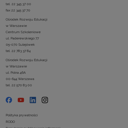
tel. 22 345 37 00
fax 22 345 37 70
Ośrodek Rozwoju Edukacji
w Warszawie
Centrum Szkoleniowe
ul. Paderewskiego 77
05-070 Sulejówek
tel. 22 783 37 84
Ośrodek Rozwoju Edukacji
w Warszawie
ul. Polna 46A
00-644 Warszawa
tel. 22 570 83 00
Polityka prywatności
RODO