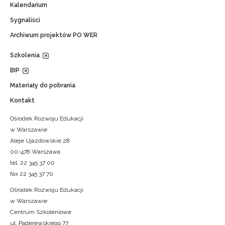
Kalendarium
Sygnaliści
Archiwum projektów PO WER
Szkolenia
BIP
Materiały do pobrania
Kontakt
Ośrodek Rozwoju Edukacji
w Warszawie
Aleje Ujazdowskie 28
00-478 Warszawa
tel. 22 345 37 00
fax 22 345 37 70
Ośrodek Rozwoju Edukacji
w Warszawie
Centrum Szkoleniowe
ul. Paderewskiego 77