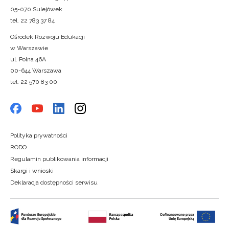
05-070 Sulejówek
tel. 22 783 37 84
Ośrodek Rozwoju Edukacji
w Warszawie
ul. Polna 46A
00-644 Warszawa
tel. 22 570 83 00
Polityka prywatności
RODO
Regulamin publikowania informacji
Skargi i wnioski
Deklaracja dostępności serwisu