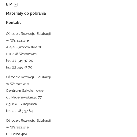
BIP
Materiały do pobrania
Kontakt
Ośrodek Rozwoju Edukacji
w Warszawie
Aleje Ujazdowskie 28
00-478 Warszawa
tel. 22 345 37 00
fax 22 345 37 70
Ośrodek Rozwoju Edukacji
w Warszawie
Centrum Szkoleniowe
ul. Paderewskiego 77
05-070 Sulejówek
tel. 22 783 37 84
Ośrodek Rozwoju Edukacji
w Warszawie
ul. Polna 46A