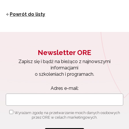
Powrót do listy
Newsletter ORE
Zapisz się i bądź na bieżąco z najnowszymi
informacjami
o szkoleniach i programach.
Newsletter ORE
Adres e-mail:
Zapisz się i bądź na bieżąco z najnowszymi
informacjami
o szkoleniach i programach.
Wyrażam zgodę na przetwarzanie moich danych
osobowych przez ORE w celach marketingowych.
Adres e-mail:
Zapisuję się
Wyrażam zgodę na przetwarzanie moich danych osobowych
przez ORE w celach marketingowych.