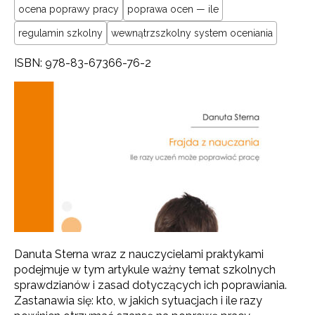
ocena poprawy pracy
poprawa ocen — ile
regulamin szkolny
wewnątrzszkolny system oceniania
ISBN: 978-83-67366-76-2
Danuta Sterna wraz z nauczycielami praktykami
podejmuje w tym artykule ważny temat szkolnych
sprawdzianów i zasad dotyczących ich poprawiania.
Zastanawia się: kto, w jakich sytuacjach i ile razy