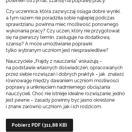
powinien otrzymać szansę na poprawę pracy.
Czy uczennica, która zazwyczaj osiąga dobre wyniki,
a tym razem nie poradziła sobie najlepiej podczas
sprawdzianu, powinna mieć możliwość ponownego
wykonania pracy? Czy uczeń, który nie przygotował
się na pierwszy termin, zasługuje na dodatkową
szansę? A może umożliwianie poprawki
tylko wybranym uczniom jest niesprawiedliwe?
Nauczyciele „Frajdy z nauczania” wskazują –
na podstawie własnych doświadczeń, opracowanych
przez siebie rozwiązań i dobrych praktyk – jak znaleźć
równowagę między dawaniem uczniom możliwości
poprawy a uniknięciem nadmiernego obciążania
nauczycieli. Choć nie istnieje idealne rozwiązanie, jedno
jest pewne – zasady powinny być jasno określone
i znane zarówno uczniom, jak i ich rodzicom.
Pobierz PDF (311,88 KB)