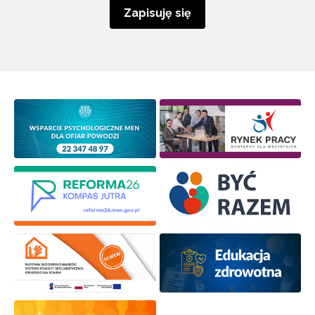
Zapisuję się