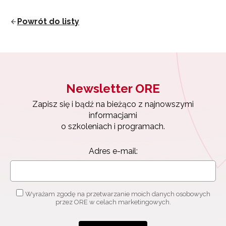
Powrót do listy
Wyrażam zgodę na przetwarzanie moich danych
osobowych przez ORE w celach marketingowych.
Zapisuję się
Newsletter ORE
Zapisz się i bądź na bieżąco z najnowszymi
informacjami
o szkoleniach i programach.
Adres e-mail:
Wyrażam zgodę na przetwarzanie moich danych osobowych
przez ORE w celach marketingowych.