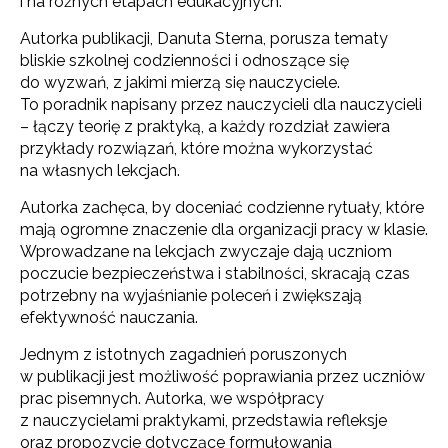
i na różnych etapach edukacyjnych.
Autorka publikacji, Danuta Sterna, porusza tematy
bliskie szkolnej codzienności i odnoszące się
do wyzwań, z jakimi mierzą się nauczyciele.
To poradnik napisany przez nauczycieli dla nauczycieli
– łączy teorię z praktyką, a każdy rozdział zawiera
przykłady rozwiązań, które można wykorzystać
na własnych lekcjach.
Autorka zachęca, by doceniać codzienne rytuały, które
mają ogromne znaczenie dla organizacji pracy w klasie.
Wprowadzane na lekcjach zwyczaje dają uczniom
poczucie bezpieczeństwa i stabilności, skracają czas
potrzebny na wyjaśnianie poleceń i zwiększają
efektywność nauczania.
Jednym z istotnych zagadnień poruszonych
w publikacji jest możliwość poprawiania przez uczniów
prac pisemnych. Autorka, we współpracy
z nauczycielami praktykami, przedstawia refleksje
oraz propozycje dotyczące formułowania