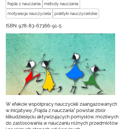
frajda z nauczania
metody nauczania
motywacja nauczyciela
praktyki nauczycielskie
ISBN: 978-83-67366-91-5
W efekcie współpracy nauczycieli zaangażowanych
w inicjatywę „Frajda z nauczania” powstał zbiór
kilkudziesięciu aktywizujących pomysłów, możliwych
do zastosowania w nauczaniu różnych przedmiotów