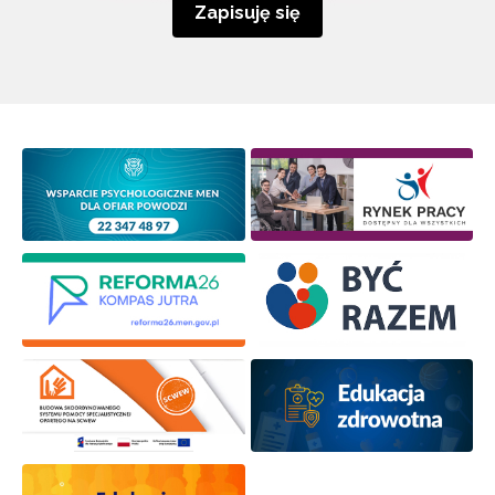
Zapisuję się