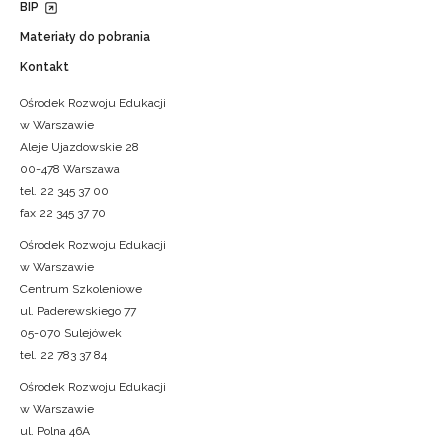
BIP
Materiały do pobrania
Kontakt
Ośrodek Rozwoju Edukacji
w Warszawie
Aleje Ujazdowskie 28
00-478 Warszawa
tel. 22 345 37 00
fax 22 345 37 70
Ośrodek Rozwoju Edukacji
w Warszawie
Centrum Szkoleniowe
ul. Paderewskiego 77
05-070 Sulejówek
tel. 22 783 37 84
Ośrodek Rozwoju Edukacji
w Warszawie
ul. Polna 46A