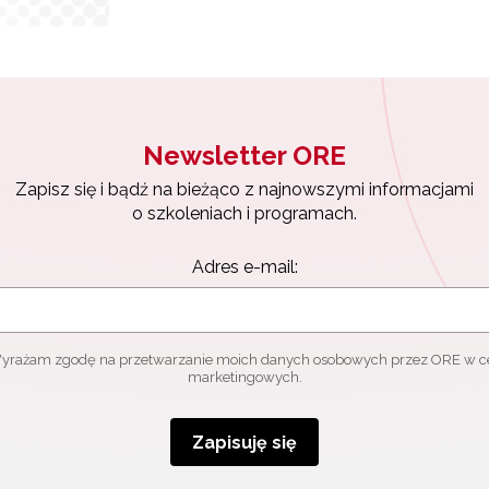
Newsletter ORE
Zapisz się i bądź na bieżąco z najnowszymi informacjami
o szkoleniach i programach.
Adres e-mail:
yrażam zgodę na przetwarzanie moich danych osobowych przez ORE w c
marketingowych.
Zapisuję się