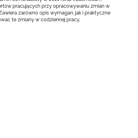
ertów pracujących przy opracowywaniu zmian w
Zawiera zarówno opis wymagań, jak i praktyczne
wać te zmiany w codziennej pracy.