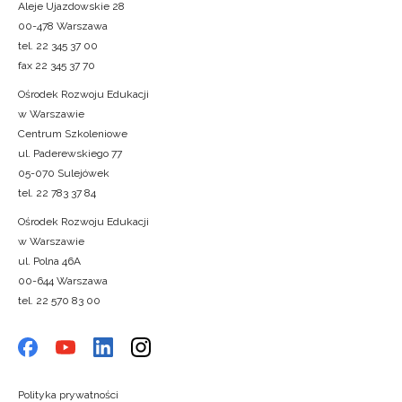
Aleje Ujazdowskie 28
00-478 Warszawa
tel. 22 345 37 00
fax 22 345 37 70
Ośrodek Rozwoju Edukacji
w Warszawie
Centrum Szkoleniowe
ul. Paderewskiego 77
05-070 Sulejówek
tel. 22 783 37 84
Ośrodek Rozwoju Edukacji
w Warszawie
ul. Polna 46A
00-644 Warszawa
tel. 22 570 83 00
Polityka prywatności