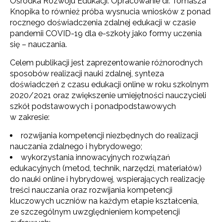
Ośrodka Rozwoju Edukacji. Opracowanie dr. Tomasza
Knopika to również próba wysnucia wniosków z ponad
rocznego doświadczenia zdalnej edukacji w czasie
pandemii COVID-19 dla e-szkoły jako formy uczenia
się – nauczania.
Celem publikacji jest zaprezentowanie różnorodnych
sposobów realizacji nauki zdalnej, synteza
doświadczeń z czasu edukacji online w roku szkolnym
2020/2021 oraz zwiększenie umiejętności nauczycieli
szkół podstawowych i ponadpodstawowych
w zakresie:
rozwijania kompetencji niezbędnych do realizacji
nauczania zdalnego i hybrydowego;
wykorzystania innowacyjnych rozwiązań
edukacyjnych (metod, technik, narzędzi, materiałów)
do nauki online i hybrydowej, wspierających realizację
treści nauczania oraz rozwijania kompetencji
kluczowych uczniów na każdym etapie kształcenia,
ze szczególnym uwzględnieniem kompetencji