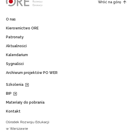
Wróć na górę
O nas
Kierownictwo ORE
Patronaty
Aktualności
Kalendarium
Sygnaliści
Archiwum projektów PO WER
Szkolenia
BIP
Materiały do pobrania
Kontakt
Ośrodek Rozwoju Edukacji
w Warszawie