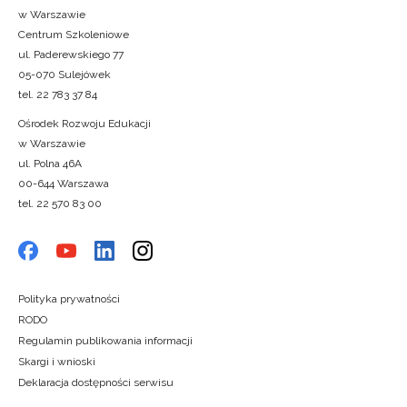
w Warszawie
Centrum Szkoleniowe
ul. Paderewskiego 77
05-070 Sulejówek
tel. 22 783 37 84
Ośrodek Rozwoju Edukacji
w Warszawie
ul. Polna 46A
00-644 Warszawa
tel. 22 570 83 00
Polityka prywatności
RODO
Regulamin publikowania informacji
Skargi i wnioski
Deklaracja dostępności serwisu