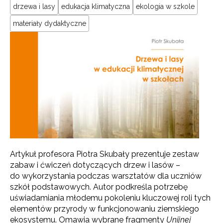
drzewa i lasy
edukacja klimatyczna
ekologia w szkole
materiały dydaktyczne
Artykuł profesora Piotra Skubały prezentuje zestaw
zabaw i ćwiczeń dotyczących drzew i lasów –
do wykorzystania podczas warsztatów dla uczniów
szkół podstawowych. Autor podkreśla potrzebę
uświadamiania młodemu pokoleniu kluczowej roli tych
elementów przyrody w funkcjonowaniu ziemskiego
ekosystemu. Omawia wybrane fragmenty
Unijnej