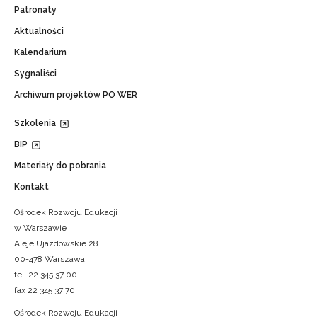
Patronaty
Aktualności
Kalendarium
Sygnaliści
Archiwum projektów PO WER
Szkolenia
BIP
Materiały do pobrania
Kontakt
Ośrodek Rozwoju Edukacji
w Warszawie
Aleje Ujazdowskie 28
00-478 Warszawa
tel. 22 345 37 00
fax 22 345 37 70
Ośrodek Rozwoju Edukacji