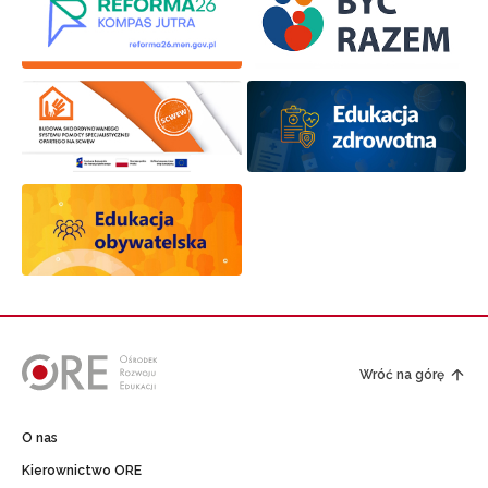
Wróć na górę
O nas
Kierownictwo ORE