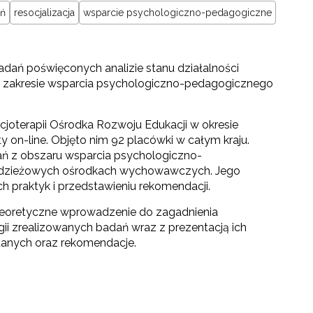
ań
resocjalizacja
wsparcie psychologiczno-pedagogiczne
dań poświęconych analizie stanu działalności
akresie wsparcia psychologiczno-pedagogicznego
ocjoterapii Ośrodka Rozwoju Edukacji w okresie
 on-line. Objęto nim 92 placówki w całym kraju.
łań z obszaru wsparcia psychologiczno-
odzieżowych ośrodkach wychowawczych. Jego
 praktyk i przedstawieniu rekomendacji.
o teoretyczne wprowadzenie do zagadnienia
ogii zrealizowanych badań wraz z prezentacją ich
danych oraz rekomendacje.