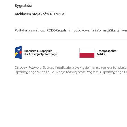
Sygnaliści
Archiwum projektów PO WER
Polityka prywatności
RODO
Regulamin publikowania informacji
Skargi i wn
Ośrodek Rozwoju Edukacji realizuje projekty dofinansowane z fundus
Operacyjnego Wiedza Edukacja Rozwój oraz Programu Operacyjnego P