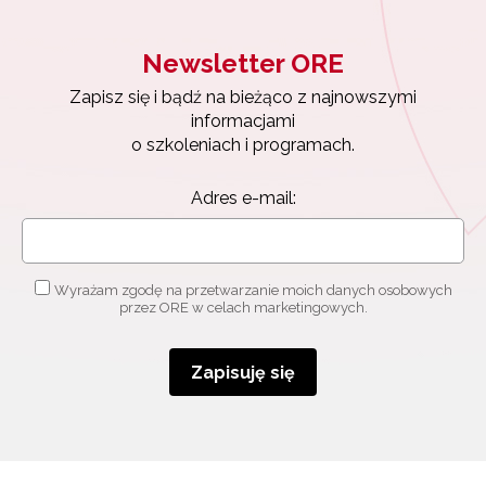
Newsletter ORE
Zapisz się i bądź na bieżąco z najnowszymi
informacjami
o szkoleniach i programach.
Adres e-mail:
Wyrażam zgodę na przetwarzanie moich danych osobowych
przez ORE w celach marketingowych.
Zapisuję się