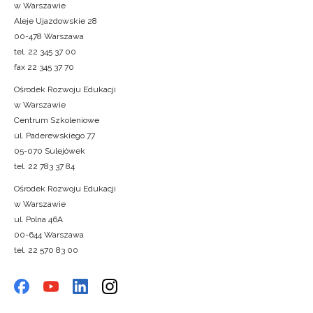
w Warszawie
Aleje Ujazdowskie 28
00-478 Warszawa
tel. 22 345 37 00
fax 22 345 37 70
Ośrodek Rozwoju Edukacji
w Warszawie
Centrum Szkoleniowe
ul. Paderewskiego 77
05-070 Sulejówek
tel. 22 783 37 84
Ośrodek Rozwoju Edukacji
w Warszawie
ul. Polna 46A
00-644 Warszawa
tel. 22 570 83 00