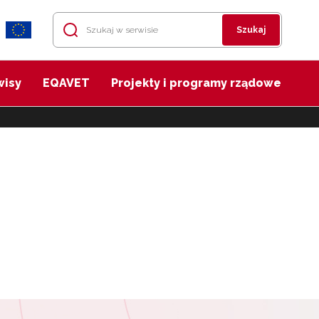
Szukaj
wisy
EQAVET
Projekty i programy rządowe