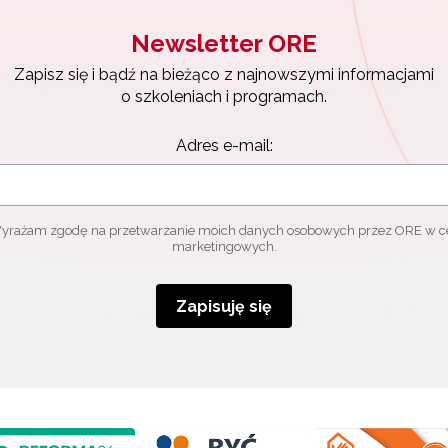
Newsletter ORE
Zapisz się i bądź na bieżąco z najnowszymi informacjami
o szkoleniach i programach.
Adres e-mail:
yrażam zgodę na przetwarzanie moich danych osobowych przez ORE w c
marketingowych.
Zapisuję się