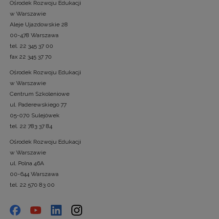
Ośrodek Rozwoju Edukacji
w Warszawie
Aleje Ujazdowskie 28
00-478 Warszawa
tel. 22 345 37 00
fax 22 345 37 70
Ośrodek Rozwoju Edukacji
w Warszawie
Centrum Szkoleniowe
ul. Paderewskiego 77
05-070 Sulejówek
tel. 22 783 37 84
Ośrodek Rozwoju Edukacji
w Warszawie
ul. Polna 46A
00-644 Warszawa
tel. 22 570 83 00