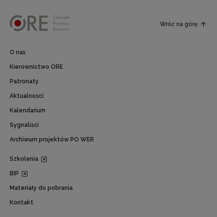
Wróć na górę
O nas
Kierownictwo ORE
Patronaty
Aktualności
Kalendarium
Sygnaliści
Archiwum projektów PO WER
Szkolenia
BIP
Materiały do pobrania
Kontakt