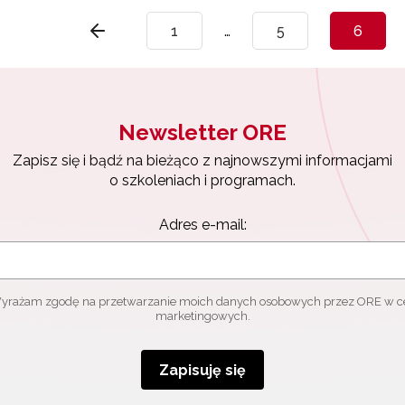
1
…
5
6
Newsletter ORE
Zapisz się i bądź na bieżąco z najnowszymi informacjami
o szkoleniach i programach.
Adres e-mail:
yrażam zgodę na przetwarzanie moich danych osobowych przez ORE w c
marketingowych.
Zapisuję się