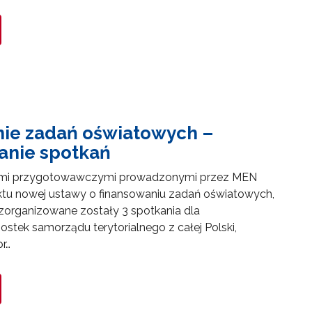
ie zadań oświatowych –
nie spotkań
ami przygotowawczymi prowadzonymi przez MEN
ktu nowej ustawy o finansowaniu zadań oświatowych,
zorganizowane zostały 3 spotkania dla
nostek samorządu terytorialnego z całej Polski,
r…