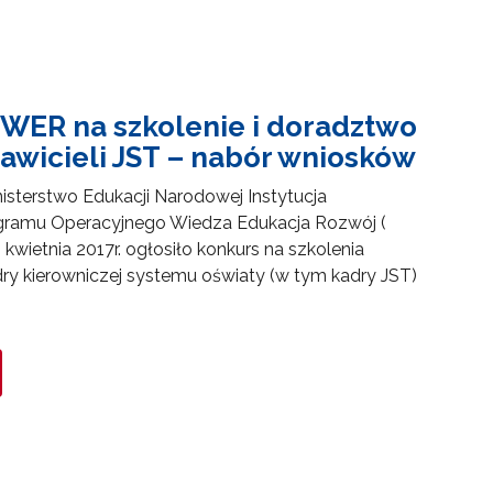
WER na szkolenie i doradztwo
awicieli JST – nabór wniosków
nisterstwo Edukacji Narodowej Instytucja
gramu Operacyjnego Wiedza Edukacja Rozwój (
wietnia 2017r. ogłosiło konkurs na szkolenia
dry kierowniczej systemu oświaty (w tym kadry JST)