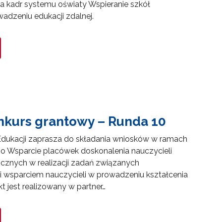
a kadr systemu oświaty Wspieranie szkół
wadzeniu edukacji zdalnej.
nkurs grantowy – Runda 10
dukacji zaprasza do składania wniosków w ramach
o Wsparcie placówek doskonalenia nauczycieli
gicznych w realizacji zadań związanych
 wsparciem nauczycieli w prowadzeniu kształcenia
kt jest realizowany w partner…