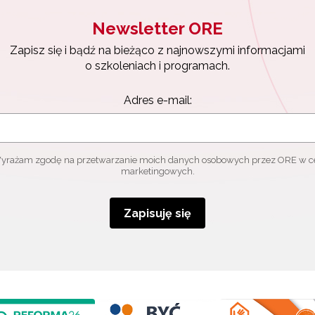
Newsletter ORE
Zapisz się i bądź na bieżąco z najnowszymi informacjami
o szkoleniach i programach.
Adres e-mail:
yrażam zgodę na przetwarzanie moich danych osobowych przez ORE w c
marketingowych.
Zapisuję się