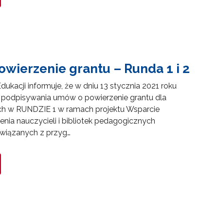
wierzenie grantu – Runda 1 i 2
kacji informuje, że w dniu 13 stycznia 2021 roku
 podpisywania umów o powierzenie grantu dla
h w RUNDZIE 1 w ramach projektu Wsparcie
nia nauczycieli i bibliotek pedagogicznych
 związanych z przyg…