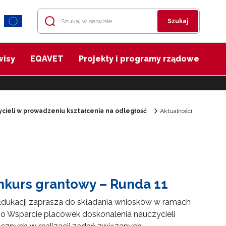
Szukaj
wisy
EQAVET
Projekty i programy rządowe
cieli w prowadzeniu kształcenia na odległość
Aktualności
nkurs grantowy – Runda 11
dukacji zaprasza do składania wniosków w ramach
o Wsparcie placówek doskonalenia nauczycieli