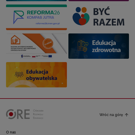
Wróć na górę
O nas