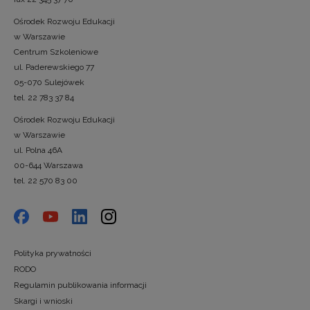
Ośrodek Rozwoju Edukacji
w Warszawie
Centrum Szkoleniowe
ul. Paderewskiego 77
05-070 Sulejówek
tel. 22 783 37 84
Ośrodek Rozwoju Edukacji
w Warszawie
ul. Polna 46A
00-644 Warszawa
tel. 22 570 83 00
Polityka prywatności
RODO
Regulamin publikowania informacji
Skargi i wnioski