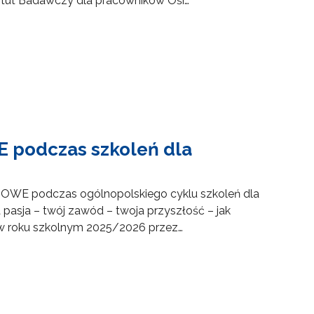
ytut Badawczy dla pracowników Ośr…
 podczas szkoleń dla
OWE podczas ogólnopolskiego cyklu szkoleń dla
sja – twój zawód – twoja przyszłość – jak
 w roku szkolnym 2025/2026 przez…