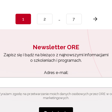
1
2
…
7
Newsletter ORE
Zapisz się i bądź na bieżąco z najnowszymi informacjami
o szkoleniach i programach.
Adres e-mail:
yrażam zgodę na przetwarzanie moich danych osobowych przez ORE w c
marketingowych.