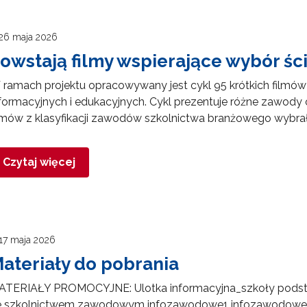
26 maja 2026
owstają filmy wspierające wybór śc
ramach projektu opracowywany jest cykl 95 krótkich filmó
formacyjnych i edukacyjnych. Cykl prezentuje różne zawody o
lmów z klasyfikacji zawodów szkolnictwa branżowego wybra
Czytaj więcej
17 maja 2026
ateriały do pobrania
ATERIAŁY PROMOCYJNE: Ulotka informacyjna_szkoły podsta
e szkolnictwem zawodowym infozawodowe1 infozawodowe2