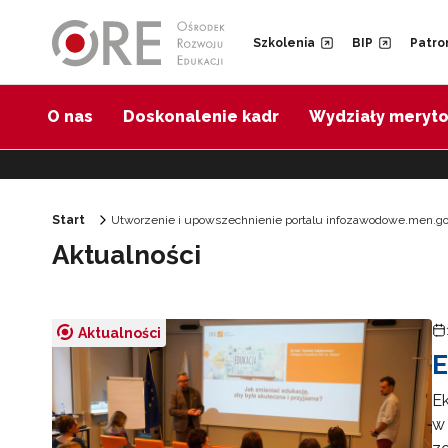
Przejdź do Nawigacji
Przejdź do stopki
Przejdź do treści artykułu
Szkolenia
BIP
Patro
O nas
Doskonalenie kadr
Wydziały meryt
Start
Utworzenie i upowszechnienie portalu infozawodowe.men.go
Aktualności
Aktualności
E
Ek
w 