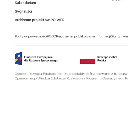
Kalendarium
Sygnaliści
Archiwum projektów PO WER
Polityka prywatności
RODO
Regulamin publikowania informacji
Skargi i wn
Ośrodek Rozwoju Edukacji realizuje projekty dofinansowane z fundus
Operacyjnego Wiedza Edukacja Rozwój oraz Programu Operacyjnego P