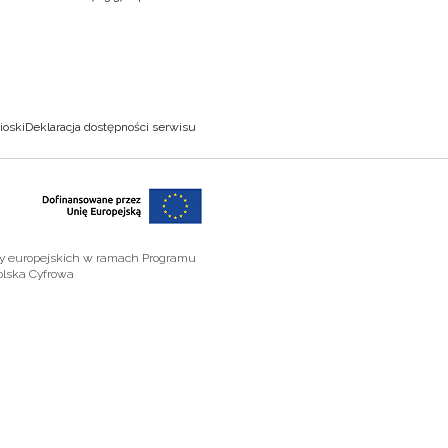
ioski
Deklaracja dostępności serwisu
zy europejskich w ramach Programu
olska Cyfrowa