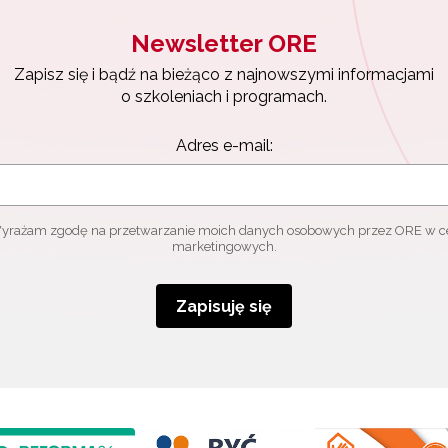
Newsletter ORE
Zapisz się i bądź na bieżąco z najnowszymi informacjami
o szkoleniach i programach.
Adres e-mail:
yrażam zgodę na przetwarzanie moich danych osobowych przez ORE w c
marketingowych.
Zapisuję się