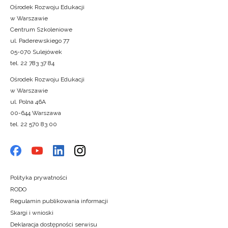
Ośrodek Rozwoju Edukacji
w Warszawie
Centrum Szkoleniowe
ul. Paderewskiego 77
05-070 Sulejówek
tel. 22 783 37 84
Ośrodek Rozwoju Edukacji
w Warszawie
ul. Polna 46A
00-644 Warszawa
tel. 22 570 83 00
Polityka prywatności
RODO
Regulamin publikowania informacji
Skargi i wnioski
Deklaracja dostępności serwisu