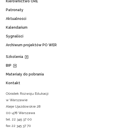
Kierownictwo ORE
Patronaty
Aktualności
Kalendarium
Sygnaliści
Archiwum projektów PO WER
Szkolenia
BIP
Materiały do pobrania
Kontakt
Ośrodek Rozwoju Edukacji
w Warszawie
Aleje Ujazdowskie 28
00-478 Warszawa
tel. 22 345 37 00
fax 22 345 37 70