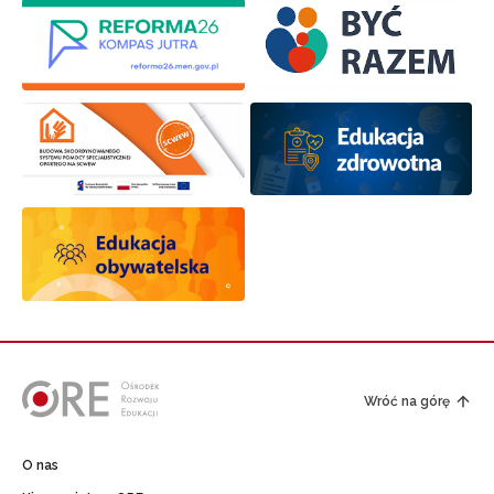
Wróć na górę
O nas