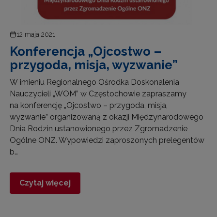
12 maja 2021
Konferencja „Ojcostwo –
przygoda, misja, wyzwanie”
W imieniu Regionalnego Ośrodka Doskonalenia
Nauczycieli „WOM” w Częstochowie zapraszamy
na konferencję „Ojcostwo – przygoda, misja,
wyzwanie” organizowaną z okazji Międzynarodowego
Dnia Rodzin ustanowionego przez Zgromadzenie
Ogólne ONZ. Wypowiedzi zaproszonych prelegentów
b…
Czytaj więcej