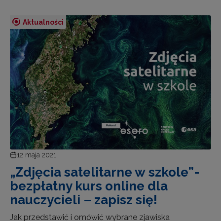
Aktualności
12 maja 2021
„Zdjęcia satelitarne w szkole”-
bezpłatny kurs online dla
nauczycieli – zapisz się!
Jak przedstawić i omówić wybrane zjawiska