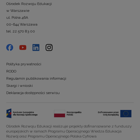
Ośrodek Rozwoju Edukacji
w Warszawie
ul. Polna 46A
00-644 Warszawa
tel. 22 570 83 00
Polityka prywatności
RODO
Regulamin publikowania informacji
Skargi i wnioski
Deklaracja dostępności serwisu
Ośrodek Rozwoju Edukacji realizuje projekty dofinansowane z funduszy
europejskich w ramach Programu Operacyjnego Wiedza Edukacja
Rozwój oraz Programu Operacyjnego Polska Cyfrowa