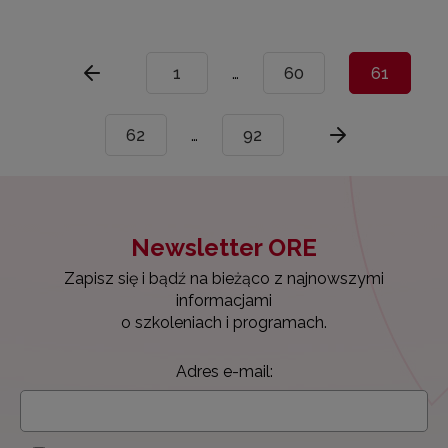
1
…
60
61
62
…
92
Newsletter ORE
Zapisz się i bądź na bieżąco z najnowszymi
informacjami
o szkoleniach i programach.
Adres e-mail: