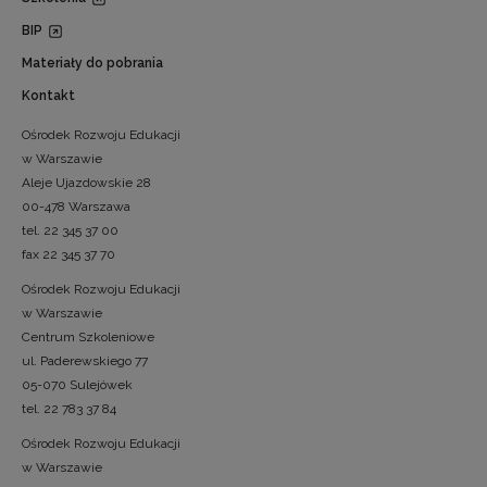
BIP
Materiały do pobrania
Kontakt
Ośrodek Rozwoju Edukacji
w Warszawie
Aleje Ujazdowskie 28
00-478 Warszawa
tel. 22 345 37 00
fax 22 345 37 70
Ośrodek Rozwoju Edukacji
w Warszawie
Centrum Szkoleniowe
ul. Paderewskiego 77
05-070 Sulejówek
tel. 22 783 37 84
Ośrodek Rozwoju Edukacji
w Warszawie