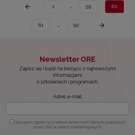
1
…
59
60
61
…
92
Newsletter ORE
Zapisz się i bądź na bieżąco z najnowszymi
informacjami
o szkoleniach i programach.
Adres e-mail:
Wyrażam zgodę na przetwarzanie moich danych osobowych
przez ORE w celach marketingowych.