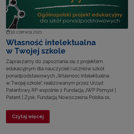
30 czerwca 2021
Własność intelektualna
w Twojej szkole
Zapraszamy do zapoznania się z projektem
edukacyjnym dla nauczycieli i uczniów szkół
ponadpodstawowych „Własność intelektualna
w Twojej szkole”, realizowanym przez Urząd
Patentowy RP wspólnie z Fundacją JWP Pomysł |
Patent | Zysk, Fundacją Nowoczesna Polska or…
Czytaj więcej