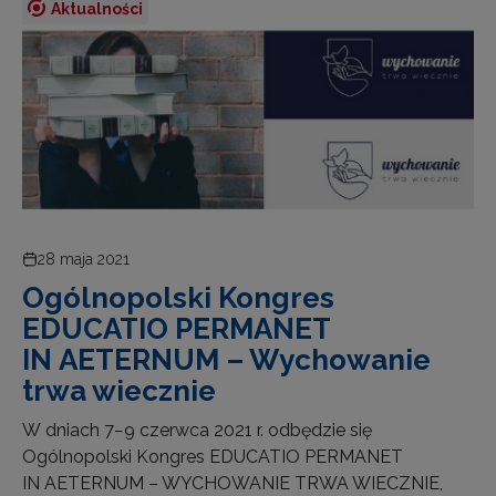
Aktualności
28 maja 2021
Ogólnopolski Kongres
EDUCATIO PERMANET
IN AETERNUM – Wychowanie
trwa wiecznie
W dniach 7−9 czerwca 2021 r. odbędzie się
Ogólnopolski Kongres EDUCATIO PERMANET
IN AETERNUM – WYCHOWANIE TRWA WIECZNIE,