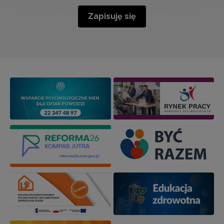
Zapisuję się