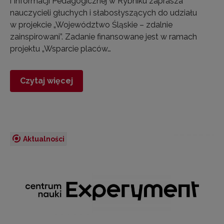
i Informacji Pedagogicznej w Rybniku zaprasza
nauczycieli głuchych i słabosłyszących do udziału
w projekcie „Województwo Śląskie – zdalnie
zainspirowani”. Zadanie finansowane jest w ramach
projektu „Wsparcie placów…
Czytaj więcej
Aktualności